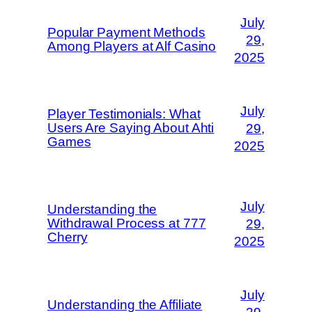
July
Popular Payment Methods
29,
Among Players at Alf Casino
2025
July
Player Testimonials: What
Users Are Saying About Ahti
29,
Games
2025
July
Understanding the
Withdrawal Process at 777
29,
Cherry
2025
July
Understanding the Affiliate