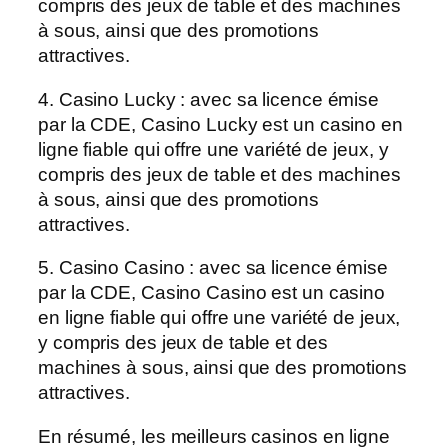
compris des jeux de table et des machines
à sous, ainsi que des promotions
attractives.
4. Casino Lucky : avec sa licence émise
par la CDE, Casino Lucky est un casino en
ligne fiable qui offre une variété de jeux, y
compris des jeux de table et des machines
à sous, ainsi que des promotions
attractives.
5. Casino Casino : avec sa licence émise
par la CDE, Casino Casino est un casino
en ligne fiable qui offre une variété de jeux,
y compris des jeux de table et des
machines à sous, ainsi que des promotions
attractives.
En résumé, les meilleurs casinos en ligne