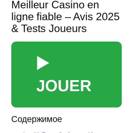
Meilleur Casino en
ligne fiable – Avis 2025
& Tests Joueurs
▶️
JOUER
Содержимое