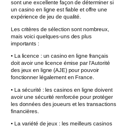
sont une excellente façon de déterminer si
un casino en ligne est fiable et offre une
expérience de jeu de qualité.
Les critères de sélection sont nombreux,
mais voici quelques-uns des plus
importants :
• La licence : un casino en ligne français
doit avoir une licence émise par l’Autorité
des jeux en ligne (AJE) pour pouvoir
fonctionner légalement en France.
• La sécurité : les casinos en ligne doivent
avoir une sécurité renforcée pour protéger
les données des joueurs et les transactions
financières.
• La variété de jeux : les meilleurs casinos