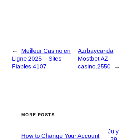
←
Meilleur Casino en
Azrbaycanda
Ligne 2025 – Sites
Mostbet AZ
Fiables.4107
casino.2550
→
MORE POSTS
July
How to Change Your Account
29,