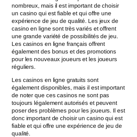
nombreux, mais il est important de choisir
un casino qui est fiable et qui offre une
expérience de jeu de qualité. Les jeux de
casino en ligne sont très variés et offrent
une grande variété de possibilités de jeu.
Les casinos en ligne français offrent
également des bonus et des promotions
pour les nouveaux joueurs et les joueurs
réguliers.
Les casinos en ligne gratuits sont
également disponibles, mais il est important
de noter que ces casinos ne sont pas
toujours légalement autorisés et peuvent
poser des problèmes pour les joueurs. Il est
donc important de choisir un casino qui est
fiable et qui offre une expérience de jeu de
qualité.