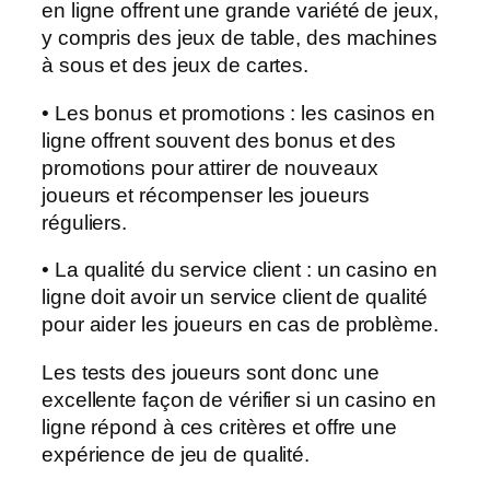
en ligne offrent une grande variété de jeux,
y compris des jeux de table, des machines
à sous et des jeux de cartes.
• Les bonus et promotions : les casinos en
ligne offrent souvent des bonus et des
promotions pour attirer de nouveaux
joueurs et récompenser les joueurs
réguliers.
• La qualité du service client : un casino en
ligne doit avoir un service client de qualité
pour aider les joueurs en cas de problème.
Les tests des joueurs sont donc une
excellente façon de vérifier si un casino en
ligne répond à ces critères et offre une
expérience de jeu de qualité.