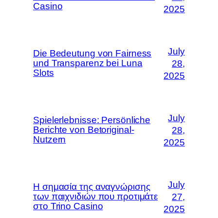
Casino
2025
July
Die Bedeutung von Fairness
und Transparenz bei Luna
28,
Slots
2025
July
Spielerlebnisse: Persönliche
Berichte von Betoriginal-
28,
Nutzern
2025
July
Η σημασία της αναγνώρισης
των παιχνιδιών που προτιμάτε
27,
στο Trino Casino
2025