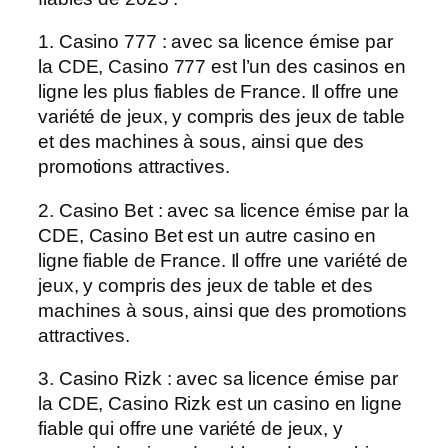
1. Casino 777 : avec sa licence émise par
la CDE, Casino 777 est l’un des casinos en
ligne les plus fiables de France. Il offre une
variété de jeux, y compris des jeux de table
et des machines à sous, ainsi que des
promotions attractives.
2. Casino Bet : avec sa licence émise par la
CDE, Casino Bet est un autre casino en
ligne fiable de France. Il offre une variété de
jeux, y compris des jeux de table et des
machines à sous, ainsi que des promotions
attractives.
3. Casino Rizk : avec sa licence émise par
la CDE, Casino Rizk est un casino en ligne
fiable qui offre une variété de jeux, y