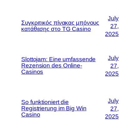
July
Συγκριτικός πίνακας μπόνους
27,
κατάθεσης στο TG Casino
2025
July
Slottojam: Eine umfassende
Rezension des Online-
27,
Casinos
2025
July
So funktioniert die
Registrierung im Big Win
27,
Casino
2025