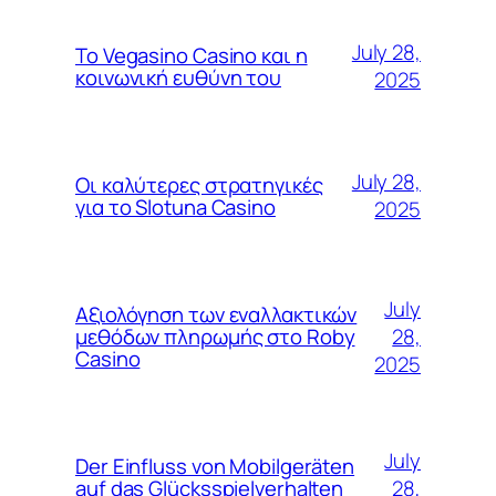
July 28,
Το Vegasino Casino και η
κοινωνική ευθύνη του
2025
July 28,
Οι καλύτερες στρατηγικές
για το Slotuna Casino
2025
July
Αξιολόγηση των εναλλακτικών
28,
μεθόδων πληρωμής στο Roby
Casino
2025
July
Der Einfluss von Mobilgeräten
28,
auf das Glücksspielverhalten