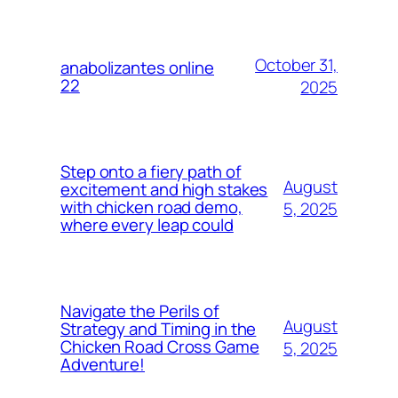
October 31,
ana­bo­lizan­tes onli­ne
22
2025
Step onto a fiery path of
August
excitement and high stakes
with chicken road demo,
5, 2025
where every leap could
Navigate the Perils of
August
Strategy and Timing in the
Chicken Road Cross Game
5, 2025
Adventure!