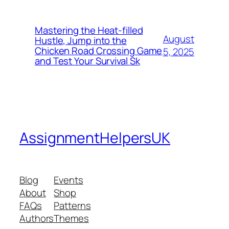
Mastering the Heat-filled
August
Hustle, Jump into the
Chicken Road Crossing Game
5, 2025
and Test Your Survival Sk
AssignmentHelpersUK
Blog
Events
About
Shop
FAQs
Patterns
Authors
Themes