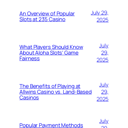
July 29,
An Overview of Popular
Slots at 235 Casino
2025
July
What Players Should Know
29,
About Aloha Slots’ Game
Fairness
2025
July
The Benefits of Playing at
29,
Allwins Casino vs. Land-Based
Casinos
2025
July
Popular Payment Methods
29,