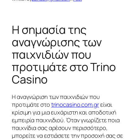
Η σημασία της
αναγνώρισης των
παιχνιδιών που
προτιμάτε στο Trino
Casino
Η αναγνώριση των παιχνιδιών που
προτιμάτε στο
trinocasino.com.gr
είναι
κρίσιμη για μια ευχάριστη και αποδοτική
εμπειρία παιχνιδιού. Όταν γνωρίζετε ποια
παιχνίδια σας αρέσουν περισσότερο,
μπορείτε να εστιάσετε την προσοχή σας σε