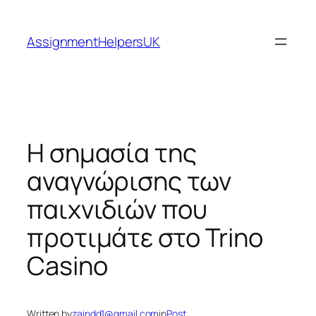
Skip
to
AssignmentHelpersUK
content
Η σημασία της
αναγνώρισης των
παιχνιδιών που
προτιμάτε στο Trino
Casino
Written by
zaindd1@gmail.com
in
Post