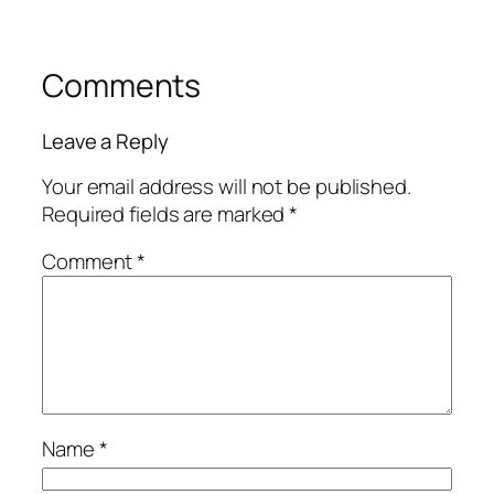
Comments
Leave a Reply
Your email address will not be published.
Required fields are marked
*
Comment
*
Name
*