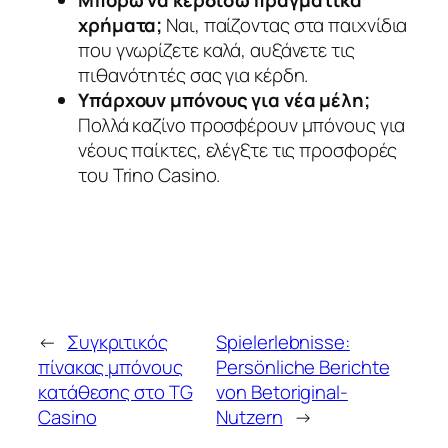
χρήματα;
Ναι, παίζοντας στα παιχνίδια
που γνωρίζετε καλά, αυξάνετε τις
πιθανότητές σας για κέρδη.
Υπάρχουν μπόνους για νέα μέλη;
Πολλά καζίνο προσφέρουν μπόνους για
νέους παίκτες, ελέγξτε τις προσφορές
του Trino Casino.
←
Συγκριτικός
Spielerlebnisse:
πίνακας μπόνους
Persönliche Berichte
κατάθεσης στο TG
von Betoriginal-
Casino
Nutzern
→