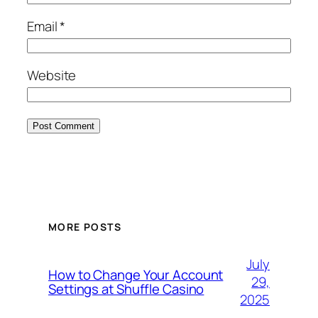
Email
*
Website
MORE POSTS
July
How to Change Your Account
29,
Settings at Shuffle Casino
2025