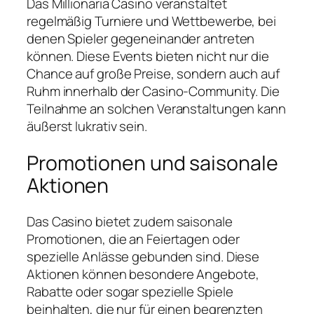
Das Millionaria Casino veranstaltet
regelmäßig Turniere und Wettbewerbe, bei
denen Spieler gegeneinander antreten
können. Diese Events bieten nicht nur die
Chance auf große Preise, sondern auch auf
Ruhm innerhalb der Casino-Community. Die
Teilnahme an solchen Veranstaltungen kann
äußerst lukrativ sein.
Promotionen und saisonale
Aktionen
Das Casino bietet zudem saisonale
Promotionen, die an Feiertagen oder
spezielle Anlässe gebunden sind. Diese
Aktionen können besondere Angebote,
Rabatte oder sogar spezielle Spiele
beinhalten, die nur für einen begrenzten