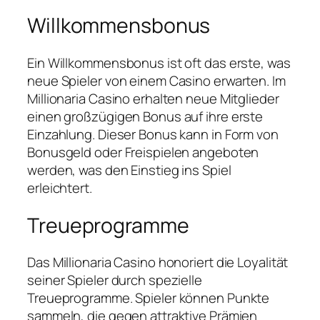
Willkommensbonus
Ein Willkommensbonus ist oft das erste, was
neue Spieler von einem Casino erwarten. Im
Millionaria Casino erhalten neue Mitglieder
einen großzügigen Bonus auf ihre erste
Einzahlung. Dieser Bonus kann in Form von
Bonusgeld oder Freispielen angeboten
werden, was den Einstieg ins Spiel
erleichtert.
Treueprogramme
Das Millionaria Casino honoriert die Loyalität
seiner Spieler durch spezielle
Treueprogramme. Spieler können Punkte
sammeln, die gegen attraktive Prämien