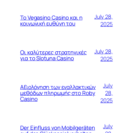
July 28,
Το Vegasino Casino και η
κοινωνική ευθύνη του
2025
July 28,
Οι καλύτερες στρατηγικές
για το Slotuna Casino
2025
July
Αξιολόγηση των εναλλακτικών
28,
μεθόδων πληρωμής στο Roby
Casino
2025
July
Der Einfluss von Mobilgeräten