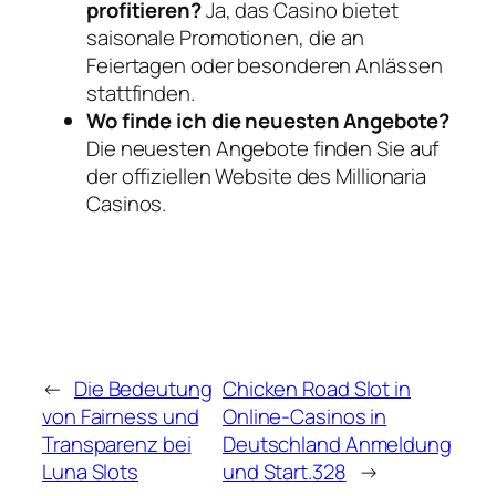
profitieren?
Ja, das Casino bietet
saisonale Promotionen, die an
Feiertagen oder besonderen Anlässen
stattfinden.
Wo finde ich die neuesten Angebote?
Die neuesten Angebote finden Sie auf
der offiziellen Website des Millionaria
Casinos.
←
Die Bedeutung
Chicken Road Slot in
von Fairness und
Online-Casinos in
Transparenz bei
Deutschland Anmeldung
Luna Slots
und Start.328
→