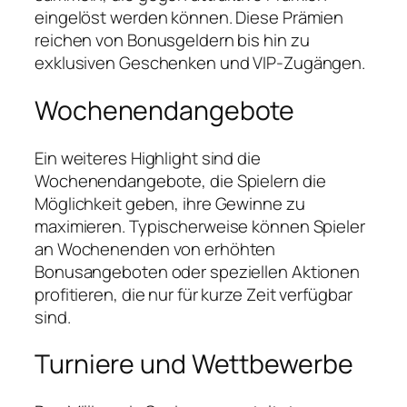
eingelöst werden können. Diese Prämien
reichen von Bonusgeldern bis hin zu
exklusiven Geschenken und VIP-Zugängen.
Wochenendangebote
Ein weiteres Highlight sind die
Wochenendangebote, die Spielern die
Möglichkeit geben, ihre Gewinne zu
maximieren. Typischerweise können Spieler
an Wochenenden von erhöhten
Bonusangeboten oder speziellen Aktionen
profitieren, die nur für kurze Zeit verfügbar
sind.
Turniere und Wettbewerbe