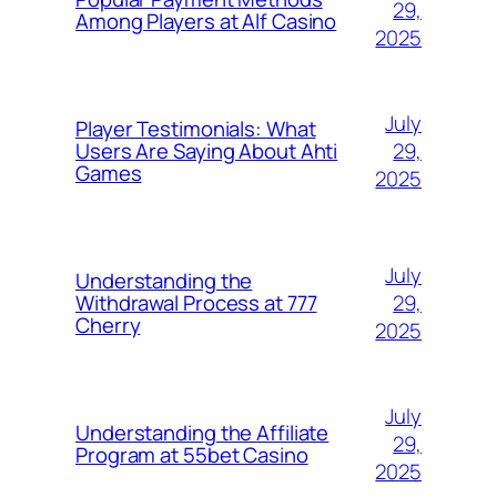
29,
Among Players at Alf Casino
2025
July
Player Testimonials: What
29,
Users Are Saying About Ahti
Games
2025
July
Understanding the
29,
Withdrawal Process at 777
Cherry
2025
July
Understanding the Affiliate
29,
Program at 55bet Casino
2025