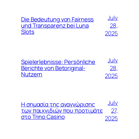
July
Die Bedeutung von Fairness
28,
und Transparenz bei Luna
Slots
2025
July
Spielerlebnisse: Persönliche
28,
Berichte von Betoriginal-
Nutzern
2025
July
Η σημασία της αναγνώρισης
27,
των παιχνιδιών που προτιμάτε
στο Trino Casino
2025