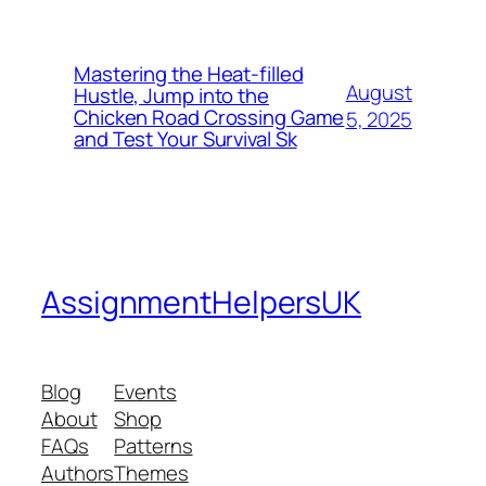
Mastering the Heat-filled
August
Hustle, Jump into the
Chicken Road Crossing Game
5, 2025
and Test Your Survival Sk
AssignmentHelpersUK
Blog
Events
About
Shop
FAQs
Patterns
Authors
Themes