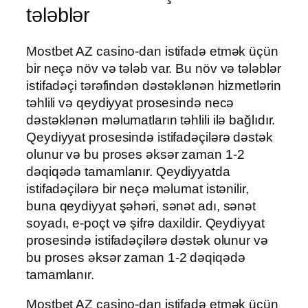
tələblər
Mostbet AZ casino-dan istifadə etmək üçün
bir neçə növ və tələb var. Bu növ və tələblər
istifadəçi tərəfindən dəstəklənən hizmetlərin
təhlili və qeydiyyat prosesində necə
dəstəklənən məlumatların təhlili ilə bağlıdır.
Qeydiyyat prosesində istifadəçilərə dəstək
olunur və bu proses əksər zaman 1-2
dəqiqədə tamamlanır. Qeydiyyatda
istifadəçilərə bir neçə məlumat istənilir,
buna qeydiyyat şəhəri, sənət adı, sənət
soyadı, e-poçt və şifrə daxildir. Qeydiyyat
prosesində istifadəçilərə dəstək olunur və
bu proses əksər zaman 1-2 dəqiqədə
tamamlanır.
Mostbet AZ casino-dan istifadə etmək üçün