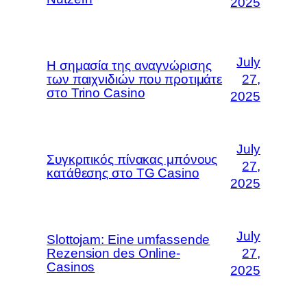
2025
July
Η σημασία της αναγνώρισης
των παιχνιδιών που προτιμάτε
27,
στο Trino Casino
2025
July
Συγκριτικός πίνακας μπόνους
27,
κατάθεσης στο TG Casino
2025
July
Slottojam: Eine umfassende
Rezension des Online-
27,
Casinos
2025