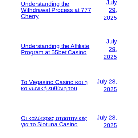
July
Understanding the
Withdrawal Process at 777
29,
Cherry
2025
July
Understanding the Affiliate
29,
Program at 55bet Casino
2025
July 28,
Το Vegasino Casino και η
κοινωνική ευθύνη του
2025
July 28,
Οι καλύτερες στρατηγικές
για το Slotuna Casino
2025