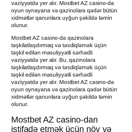
vəziyyətdə yer alır. Mostbet AZ casino-da
oyun oynayana və qazinolara qədər bütün
xidmətlər qanunlara uyğun şəkildə təmin
olunur.
Mostbet AZ casino-da qazinolara
təşkilatlaşdırmaq və təsdiqləmək üçün
təşkil edilən məsuliyyətli sərhədli
vəziyyətdə yer alır. Bu, qazinolara
təşkilatlaşdırmaq və təsdiqləmək üçün
təşkil edilən məsuliyyətli sərhədli
vəziyyətdə yer alır. Mostbet AZ casino-da
oyun oynayana və qazinolara qədər bütün
xidmətlər qanunlara uyğun şəkildə təmin
olunur.
Mostbet AZ casino-dan
istifadə etmək üçün növ və