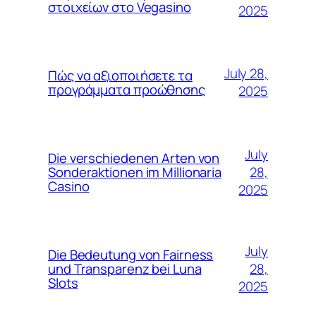
στοιχείων στο Vegasino
2025
July 28,
Πώς να αξιοποιήσετε τα
προγράμματα προώθησης
2025
July
Die verschiedenen Arten von
28,
Sonderaktionen im Millionaria
Casino
2025
July
Die Bedeutung von Fairness
28,
und Transparenz bei Luna
Slots
2025