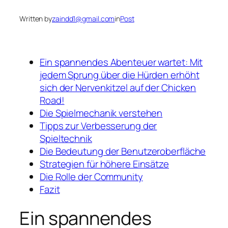
Written by
zaindd1@gmail.com
in
Post
Ein spannendes Abenteuer wartet: Mit
jedem Sprung über die Hürden erhöht
sich der Nervenkitzel auf der Chicken
Road!
Die Spielmechanik verstehen
Tipps zur Verbesserung der
Spieltechnik
Die Bedeutung der Benutzeroberfläche
Strategien für höhere Einsätze
Die Rolle der Community
Fazit
Ein spannendes