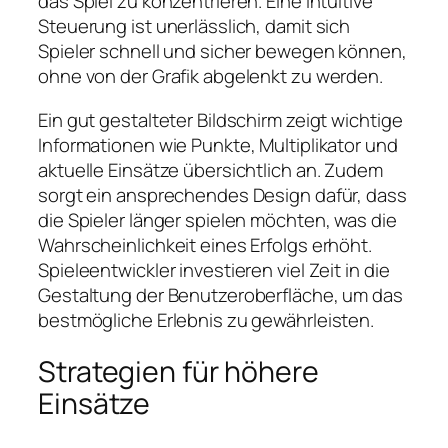
das Spiel zu konzentrieren. Eine intuitive
Steuerung ist unerlässlich, damit sich
Spieler schnell und sicher bewegen können,
ohne von der Grafik abgelenkt zu werden.
Ein gut gestalteter Bildschirm zeigt wichtige
Informationen wie Punkte, Multiplikator und
aktuelle Einsätze übersichtlich an. Zudem
sorgt ein ansprechendes Design dafür, dass
die Spieler länger spielen möchten, was die
Wahrscheinlichkeit eines Erfolgs erhöht.
Spieleentwickler investieren viel Zeit in die
Gestaltung der Benutzeroberfläche, um das
bestmögliche Erlebnis zu gewährleisten.
Strategien für höhere
Einsätze