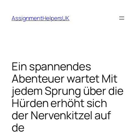
Skip
to
AssignmentHelpersUK
content
Ein spannendes
Abenteuer wartet Mit
jedem Sprung über die
Hürden erhöht sich
der Nervenkitzel auf
de