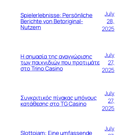
July
Spielerlebnisse: Persönliche
28,
Berichte von Betoriginal-
Nutzern
2025
July
Η σημασία της αναγνώρισης
27,
των παιχνιδιών που προτιμάτε
στο Trino Casino
2025
July
Συγκριτικός πίνακας μπόνους
27,
κατάθεσης στο TG Casino
2025
July
Slottojam: Eine umfassende