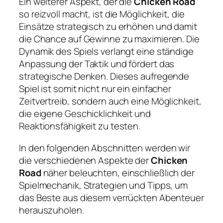
Ein weiterer Aspekt, der die
Chicken Road
so reizvoll macht, ist die Möglichkeit, die
Einsätze strategisch zu erhöhen und damit
die Chance auf Gewinne zu maximieren. Die
Dynamik des Spiels verlangt eine ständige
Anpassung der Taktik und fördert das
strategische Denken. Dieses aufregende
Spiel ist somit nicht nur ein einfacher
Zeitvertreib, sondern auch eine Möglichkeit,
die eigene Geschicklichkeit und
Reaktionsfähigkeit zu testen.
In den folgenden Abschnitten werden wir
die verschiedenen Aspekte der
Chicken
Road
näher beleuchten, einschließlich der
Spielmechanik, Strategien und Tipps, um
das Beste aus diesem verrückten Abenteuer
herauszuholen.