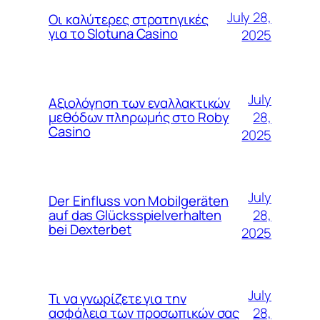
July 28,
Οι καλύτερες στρατηγικές
για το Slotuna Casino
2025
July
Αξιολόγηση των εναλλακτικών
28,
μεθόδων πληρωμής στο Roby
Casino
2025
July
Der Einfluss von Mobilgeräten
28,
auf das Glücksspielverhalten
bei Dexterbet
2025
July
Τι να γνωρίζετε για την
28,
ασφάλεια των προσωπικών σας