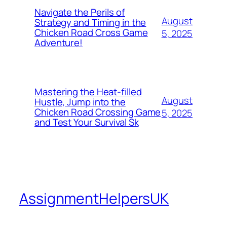
Navigate the Perils of
August
Strategy and Timing in the
Chicken Road Cross Game
5, 2025
Adventure!
Mastering the Heat-filled
August
Hustle, Jump into the
Chicken Road Crossing Game
5, 2025
and Test Your Survival Sk
AssignmentHelpersUK