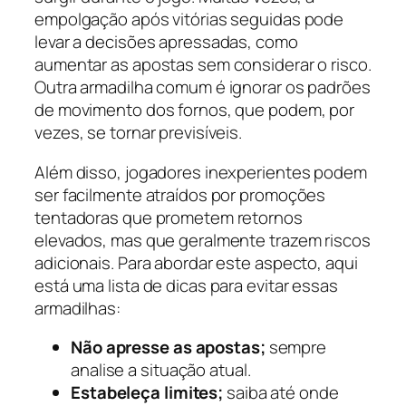
empolgação após vitórias seguidas pode
levar a decisões apressadas, como
aumentar as apostas sem considerar o risco.
Outra armadilha comum é ignorar os padrões
de movimento dos fornos, que podem, por
vezes, se tornar previsíveis.
Além disso, jogadores inexperientes podem
ser facilmente atraídos por promoções
tentadoras que prometem retornos
elevados, mas que geralmente trazem riscos
adicionais. Para abordar este aspecto, aqui
está uma lista de dicas para evitar essas
armadilhas:
Não apresse as apostas;
sempre
analise a situação atual.
Estabeleça limites;
saiba até onde