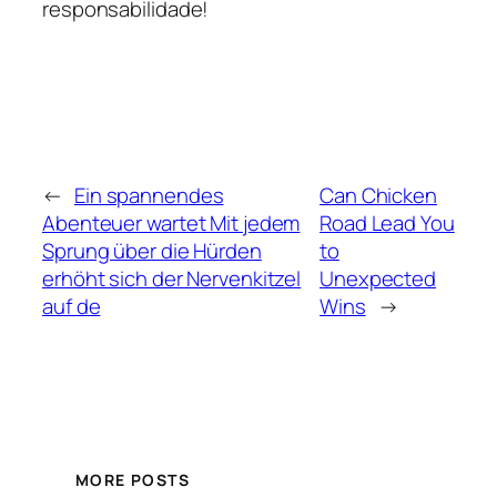
responsabilidade!
←
Ein spannendes
Can Chicken
Abenteuer wartet Mit jedem
Road Lead You
Sprung über die Hürden
to
erhöht sich der Nervenkitzel
Unexpected
auf de
Wins
→
MORE POSTS