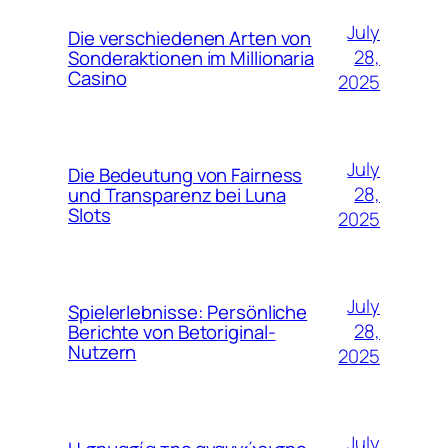
July
Die verschiedenen Arten von
28,
Sonderaktionen im Millionaria
Casino
2025
July
Die Bedeutung von Fairness
28,
und Transparenz bei Luna
Slots
2025
July
Spielerlebnisse: Persönliche
28,
Berichte von Betoriginal-
Nutzern
2025
July