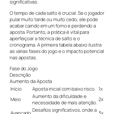
significativas.
O tempo de cada salto é crucial. Se o jogador
pular muito tarde ou muito cedo, ele pode
acabar caindo em um forno e perdendo a
aposta. Portanto, a prática é vital para
aperfeiçoar a técnica de salto e o
cronograma. A primeira tabela abaixo ilustra
as várias fases do jogo e o impacto potencial
nas apostas.
Fase do Jogo
Descrição
Aumento da Aposta
Início
Aposta inicial com baixo risco.
1x
Aumento da dificuldade e
Meio
2x
necessidade de mais atenção.
Desafios significativos, onde a
Avançado
3x