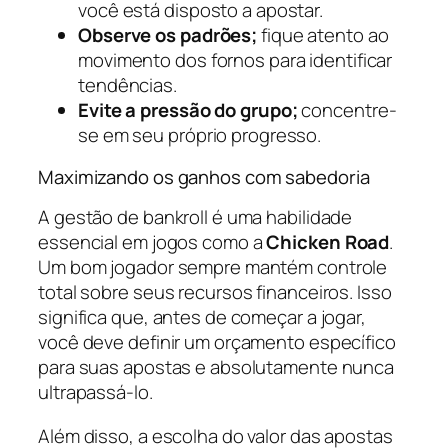
você está disposto a apostar.
Observe os padrões;
fique atento ao
movimento dos fornos para identificar
tendências.
Evite a pressão do grupo;
concentre-
se em seu próprio progresso.
Maximizando os ganhos com sabedoria
A gestão de bankroll é uma habilidade
essencial em jogos como a
Chicken Road
.
Um bom jogador sempre mantém controle
total sobre seus recursos financeiros. Isso
significa que, antes de começar a jogar,
você deve definir um orçamento específico
para suas apostas e absolutamente nunca
ultrapassá-lo.
Além disso, a escolha do valor das apostas