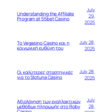
July
Understanding the Affiliate
29,
Program at 55bet Casino
2025
July 28,
Το Vegasino Casino και η
κοινωνική ευθύνη του
2025
July 28,
Οι καλύτερες στρατηγικές
για το Slotuna Casino
2025
July
Αξιολόγηση των εναλλακτικών
28,
μεθόδων πληρωμής στο Roby
Casino