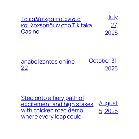
July
Τα καλύτερα παιχνίδια
27,
κουλοχέρηδων στο Tikitaka
Casino
2025
October 31,
ana­bo­lizan­tes onli­ne
22
2025
Step onto a fiery path of
August
excitement and high stakes
with chicken road demo,
5, 2025
where every leap could