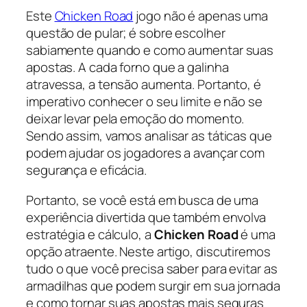
Este
Chicken Road
jogo não é apenas uma
questão de pular; é sobre escolher
sabiamente quando e como aumentar suas
apostas. A cada forno que a galinha
atravessa, a tensão aumenta. Portanto, é
imperativo conhecer o seu limite e não se
deixar levar pela emoção do momento.
Sendo assim, vamos analisar as táticas que
podem ajudar os jogadores a avançar com
segurança e eficácia.
Portanto, se você está em busca de uma
experiência divertida que também envolva
estratégia e cálculo, a
Chicken Road
é uma
opção atraente. Neste artigo, discutiremos
tudo o que você precisa saber para evitar as
armadilhas que podem surgir em sua jornada
e como tornar suas apostas mais seguras