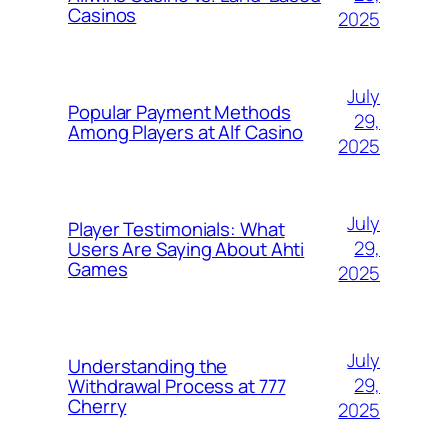
Casinos
2025
July
Popular Payment Methods
29,
Among Players at Alf Casino
2025
July
Player Testimonials: What
29,
Users Are Saying About Ahti
Games
2025
July
Understanding the
29,
Withdrawal Process at 777
Cherry
2025