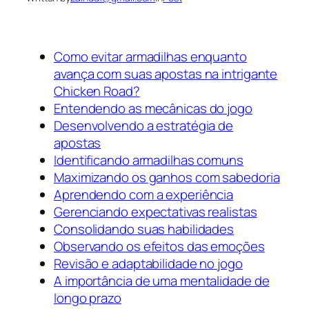
Como evitar armadilhas enquanto
avança com suas apostas na intrigante
Chicken Road?
Entendendo as mecânicas do jogo
Desenvolvendo a estratégia de
apostas
Identificando armadilhas comuns
Maximizando os ganhos com sabedoria
Aprendendo com a experiência
Gerenciando expectativas realistas
Consolidando suas habilidades
Observando os efeitos das emoções
Revisão e adaptabilidade no jogo
A importância de uma mentalidade de
longo prazo