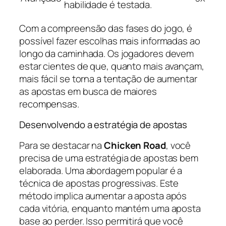
habilidade é testada.
Com a compreensão das fases do jogo, é
possível fazer escolhas mais informadas ao
longo da caminhada. Os jogadores devem
estar cientes de que, quanto mais avançam,
mais fácil se torna a tentação de aumentar
as apostas em busca de maiores
recompensas.
Desenvolvendo a estratégia de apostas
Para se destacar na
Chicken Road
, você
precisa de uma estratégia de apostas bem
elaborada. Uma abordagem popular é a
técnica de apostas progressivas. Este
método implica aumentar a aposta após
cada vitória, enquanto mantém uma aposta
base ao perder. Isso permitirá que você