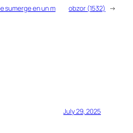
 te sumerge en un m
obzor (1532)
→
July 29, 2025