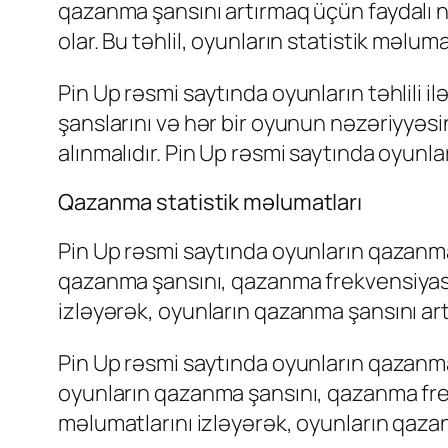
qazanma şansını artırmaq üçün faydalı nət
olar. Bu təhlil, oyunların statistik məlum
Pin Up rəsmi saytında oyunların təhlili i
şanslarını və hər bir oyunun nəzəriyyəsin
alınmalıdır. Pin Up rəsmi saytında oyunlar
Qazanma statistik məlumatları
Pin Up rəsmi saytında oyunların qazanma 
qazanma şansını, qazanma frekvensiyasın
izləyərək, oyunların qazanma şansını ar
Pin Up rəsmi saytında oyunların qazanma
oyunların qazanma şansını, qazanma frek
məlumatlarını izləyərək, oyunların qaza