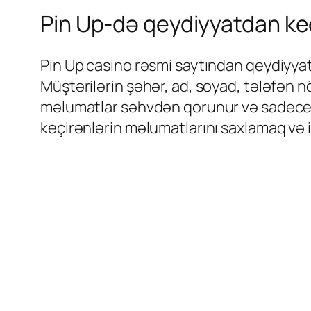
Pin Up-də qeydiyyatdan keç
Pin Up casino rəsmi saytından qeydiyyat
Müştərilərin şəhər, ad, soyad, tələfən n
məlumatlar səhvdən qorunur və sadece mü
keçirənlərin məlumatlarını saxlamaq və 