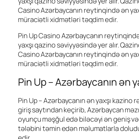
yaxşı qazino səviyyəsində yer alır. Qazin
Casino Azərbaycanın reytinqində ən yaxşı
müraciətli xidmətləri təqdim edir.
Pin Up Casino Azərbaycanın reytinqində 
yaxşı qazino səviyyəsində yer alır. Qazin
Casino Azərbaycanın reytinqində ən yaxşı
müraciətli xidmətləri təqdim edir.
Pin Up – Azərbaycanın ən y
Pin Up – Azərbaycanın ən yaxşı kazino rə
giriş saytından keçirib, Azərbaycan məz
oyunçu məşğul edə biləcəyi ən geniş və t
tələbini təmin edən məlumatlarla doludu
edir.