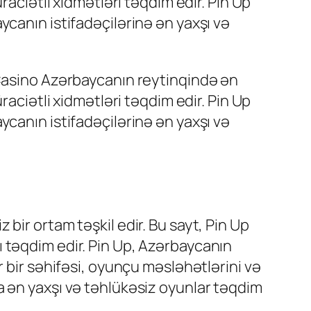
raciətli xidmətləri təqdim edir. Pin Up
canın istifadəçilərinə ən yaxşı və
 Casino Azərbaycanın reytinqində ən
raciətli xidmətləri təqdim edir. Pin Up
canın istifadəçilərinə ən yaxşı və
bir ortam təşkil edir. Bu sayt, Pin Up
 təqdim edir. Pin Up, Azərbaycanın
 bir səhifəsi, oyunçu məsləhətlərini və
a ən yaxşı və təhlükəsiz oyunlar təqdim