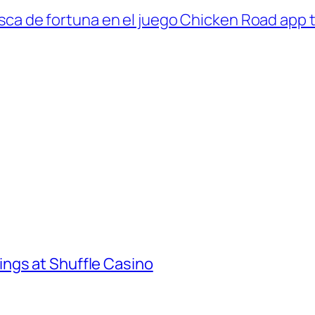
 busca de fortuna en el juego Chicken Road app
ngs at Shuffle Casino