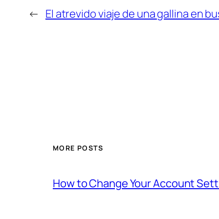
←
El atrevido viaje de una gallina en
MORE POSTS
How to Change Your Account Setti