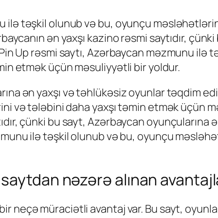
ilə təşkil olunub və bu, oyunçu məsləhətlərin
ərbaycanın ən yaxşı kazino rəsmi saytıdır, çün
. Pin Up rəsmi saytı, Azərbaycan məzmunu ilə t
min etmək üçün məsuliyyətli bir yoldur.
rına ən yaxşı və təhlükəsiz oyunlar təqdim ed
ni və tələbini daha yaxşı təmin etmək üçün məsu
ıdır, çünki bu sayt, Azərbaycan oyunçularına ə
munu ilə təşkil olunub və bu, oyunçu məsləhətl
saytdan nəzərə alınan avantajl
 neçə müraciətli avantaj var. Bu sayt, oyunları