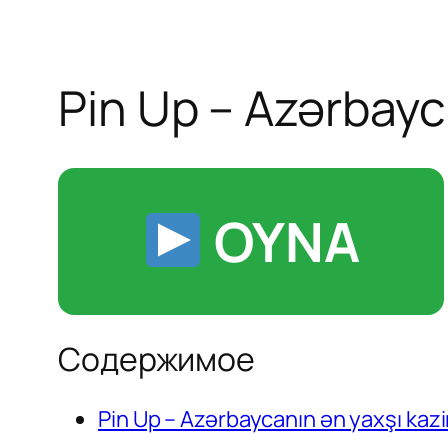
Pin Up – Azərbayc
OYNA
Содержимое
Pin Up – Azərbaycanın ən yaxşı kaz