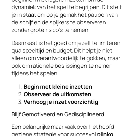
dynamiek van het spel te begrijpen. Dit stelt
je in staat om op je gemak het patroon van
de schijf en de spijkers te observeren
zonder grote risico’s te nemen.
Daarnaast is het goed om jezelf te limiteren
qua speeltijd en budget. Dit helpt je niet
alleen om verantwoordelijk te gokken, maar
ook om rationele beslissingen te nemen
tijdens het spelen.
Begin met kleine inzetten
Observeer de uitkomsten
Verhoog je inzet voorzichtig
Blijf Gemotiveerd en Gedisciplineerd
Een belangrijke maar vaak over het hoofd
geziene strategie voor succesvol
plinko