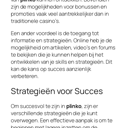
zijn de mogelijkheden voor bonussen en
promoties vaak veel aantrekkelijker dan in
traditionele casino’s.
Een ander voordeel is de toegang tot
informatie en strategieën. Online heb je de
mogelijkheid om artikelen, video’s en forums
te bekijken die je kunnen helpen bij het
ontwikkelen van je skills en strategieën. Dit
kan de kans op succes aanzienlijk
verbeteren.
Strategieën voor Succes
Om succesvol te zijn in
plinko
, zijn er
verschillende strategieën die je kunt
overwegen. Een effectieve aanpak is om te
beginnen met lagere inzetten om de