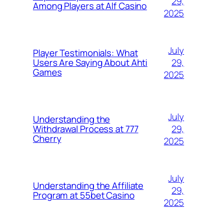
29,
Among Players at Alf Casino
2025
July
Player Testimonials: What
29,
Users Are Saying About Ahti
Games
2025
July
Understanding the
29,
Withdrawal Process at 777
Cherry
2025
July
Understanding the Affiliate
29,
Program at 55bet Casino
2025