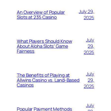
July 29,
An Overview of Popular
Slots at 235 Casino
2025
July
What Players Should Know
29,
About Aloha Slots’ Game
Fairness
2025
July
The Benefits of Playing at
29,
Allwins Casino vs. Land-Based
Casinos
2025
July
Popular Payment Methods