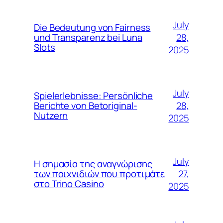
July
Die Bedeutung von Fairness
28,
und Transparenz bei Luna
Slots
2025
July
Spielerlebnisse: Persönliche
28,
Berichte von Betoriginal-
Nutzern
2025
July
Η σημασία της αναγνώρισης
27,
των παιχνιδιών που προτιμάτε
στο Trino Casino
2025