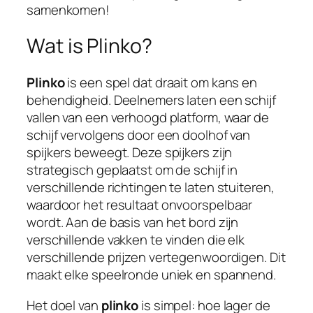
samenkomen!
Wat is Plinko?
Plinko
is een spel dat draait om kans en
behendigheid. Deelnemers laten een schijf
vallen van een verhoogd platform, waar de
schijf vervolgens door een doolhof van
spijkers beweegt. Deze spijkers zijn
strategisch geplaatst om de schijf in
verschillende richtingen te laten stuiteren,
waardoor het resultaat onvoorspelbaar
wordt. Aan de basis van het bord zijn
verschillende vakken te vinden die elk
verschillende prijzen vertegenwoordigen. Dit
maakt elke speelronde uniek en spannend.
Het doel van
plinko
is simpel: hoe lager de