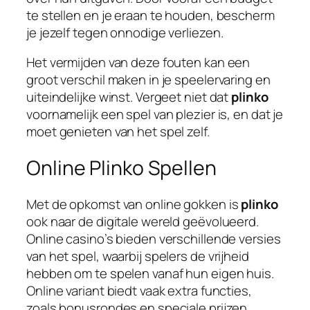
te stellen en je eraan te houden, bescherm
je jezelf tegen onnodige verliezen.
Het vermijden van deze fouten kan een
groot verschil maken in je speelervaring en
uiteindelijke winst. Vergeet niet dat
plinko
voornamelijk een spel van plezier is, en dat je
moet genieten van het spel zelf.
Online Plinko Spellen
Met de opkomst van online gokken is
plinko
ook naar de digitale wereld geëvolueerd.
Online casino’s bieden verschillende versies
van het spel, waarbij spelers de vrijheid
hebben om te spelen vanaf hun eigen huis.
Online variant biedt vaak extra functies,
zoals bonusrondes en speciale prijzen.