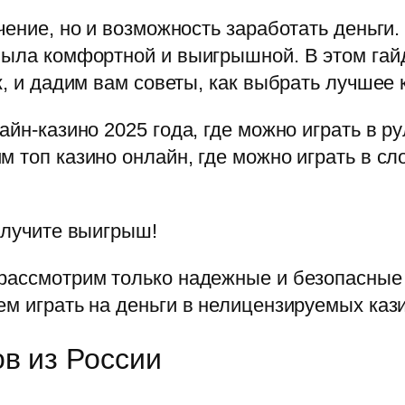
ечение, но и возможность заработать деньги
была комфортной и выигрышной. В этом гай
к, и дадим вам советы, как выбрать лучшее 
айн-казино 2025 года, где можно играть в ру
 топ казино онлайн, где можно играть в сло
получите выигрыш!
рассмотрим только надежные и безопасные о
ем играть на деньги в нелицензируемых каз
в из России