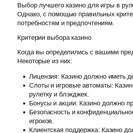
Выбор лучшего казино для игры в рул
Однако, с помощью правильных крите
потребностям и предпочтениям.
Критерии выбора казино
Когда вы определились с вашими пре
Некоторые из них:
Лицензия: Казино должно иметь 
Слоты и игровые автоматы: Казин
рулетку и блэкджек.
Бонусы и акции: Казино должно п
Безопасность и конфиденциальнос
игроков.
Клиентская поддержка: Казино до