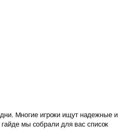
 одни. Многие игроки ищут надежные и
 гайде мы собрали для вас список