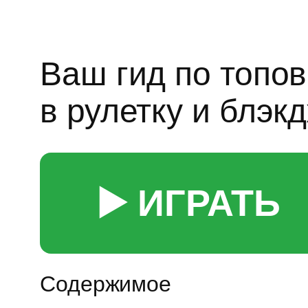
Ваш гид по топов
в рулетку и блэк
▶️ ИГРАТЬ
Содержимое