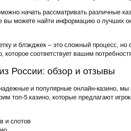
 можно начать рассматривать различные каз
де вы можете найти информацию о лучших он
етку и блэкджек – это сложный процесс, но
, которое соответствует вашим потребност
 из России: обзор и отзывы
 надежные и популярные онлайн-казино, мы
рим топ-5 казино, которые предлагают игро
в и слотов
рио