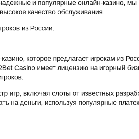
 надежные и популярные онлайн-казино, мы 
 высокое качество обслуживания.
гроков из России:
-казино, которое предлагает игрокам из Рос
2Bet Casino имеет лицензию на игорный биз
гроков.
тр игр, включая слоты от известных разрабо
рать на деньги, используя популярные плате