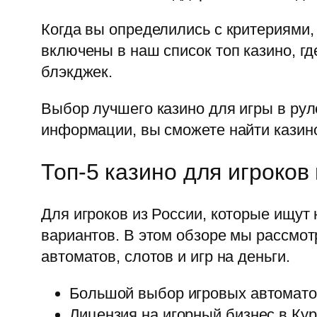
Когда вы определились с критериями,
включены в наш список топ казино, г
блэкджек.
Выбор лучшего казино для игры в рул
информации, вы сможете найти казино
Топ-5 казино для игроков
Для игроков из России, которые ищут
вариантов. В этом обзоре мы рассмот
автоматов, слотов и игр на деньги.
Большой выбор игровых автомато
Лицензия на игорный бизнес в Ку