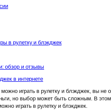
сии
ры в рулетку и блэкджек
и: обзор и отзывы
кджек в интернете
е можно играть в рулетку и блэкджек, вы не
ьги, но выбор может быть сложным. В этом
можно играть в рулетку и блэкджек.