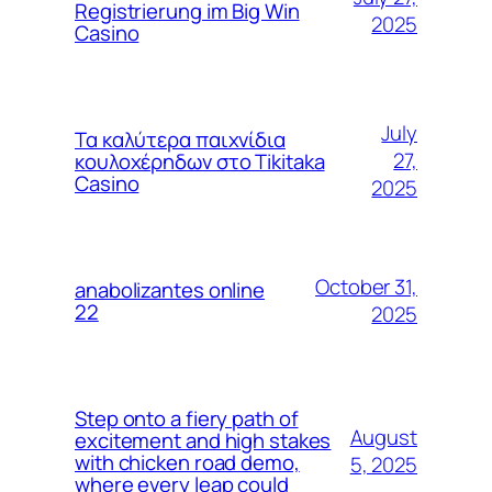
Registrierung im Big Win
2025
Casino
July
Τα καλύτερα παιχνίδια
27,
κουλοχέρηδων στο Tikitaka
Casino
2025
October 31,
ana­bo­lizan­tes onli­ne
22
2025
Step onto a fiery path of
August
excitement and high stakes
with chicken road demo,
5, 2025
where every leap could