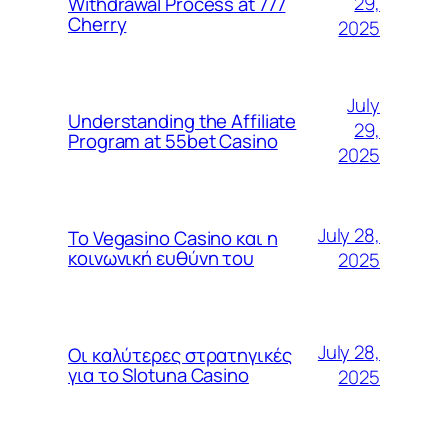
29,
Withdrawal Process at 777
Cherry
2025
July
Understanding the Affiliate
29,
Program at 55bet Casino
2025
July 28,
Το Vegasino Casino και η
κοινωνική ευθύνη του
2025
July 28,
Οι καλύτερες στρατηγικές
για το Slotuna Casino
2025