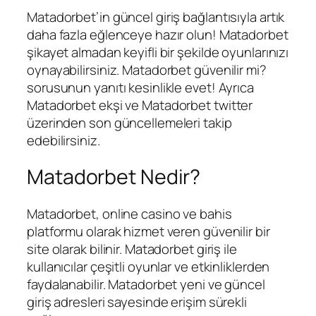
Matadorbet’in güncel giriş bağlantısıyla artık
daha fazla eğlenceye hazır olun! Matadorbet
şikayet almadan keyifli bir şekilde oyunlarınızı
oynayabilirsiniz. Matadorbet güvenilir mi?
sorusunun yanıtı kesinlikle evet! Ayrıca
Matadorbet ekşi ve Matadorbet twitter
üzerinden son güncellemeleri takip
edebilirsiniz.
Matadorbet Nedir?
Matadorbet, online casino ve bahis
platformu olarak hizmet veren güvenilir bir
site olarak bilinir. Matadorbet giriş ile
kullanıcılar çeşitli oyunlar ve etkinliklerden
faydalanabilir. Matadorbet yeni ve güncel
giriş adresleri sayesinde erişim sürekli