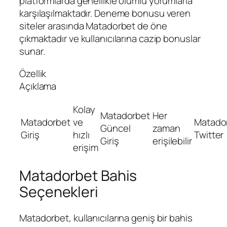
platformlarda genellikle olumlu yorumlarla
karşılaşılmaktadır. Deneme bonusu veren
siteler arasında Matadorbet de öne
çıkmaktadır ve kullanıcılarına cazip bonuslar
sunar.
Özellik
Açıklama
Kolay
Matadorbet
Her
Matadorbet
ve
Matado
Güncel
zaman
Giriş
hızlı
Twitter
Giriş
erişilebilir
erişim
Matadorbet Bahis
Seçenekleri
Matadorbet, kullanıcılarına geniş bir bahis