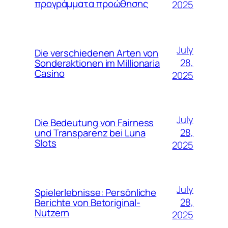
προγράμματα προώθησης
2025
July
Die verschiedenen Arten von
28,
Sonderaktionen im Millionaria
Casino
2025
July
Die Bedeutung von Fairness
28,
und Transparenz bei Luna
Slots
2025
July
Spielerlebnisse: Persönliche
28,
Berichte von Betoriginal-
Nutzern
2025