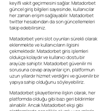
keyifli vakit geçirmesini sağlar. Matadorbet
güncel giriş bilgileri sayesinde, kullanıcılar
her zaman erişim sağlayabilir. Matadorbet
twitter hesabından da son güncellemeleri
takip edebilirsiniz.
Matadorbet yeni slot oyunları sürekli olarak
eklenmekte ve kullanıcıların ilgisini
çekmektedir. Matadorbet giris işlemleri
oldukça kolaydır ve kullanıcı dostu bir
arayüze sahiptir. Matadorbet güvenilir mi
sorusuna cevap arayanlar için, platformun
uzun yıllardır hizmet verdiğini ve güvenilir bir
yapıya sahip olduğunu söyleyebiliriz.
Matadorbet şikayetlerine ilişkin olarak, her
platformda olduğu gibi bazı geri bildirimler
alınabilir. Ancak Matadorbet ekşi gibi