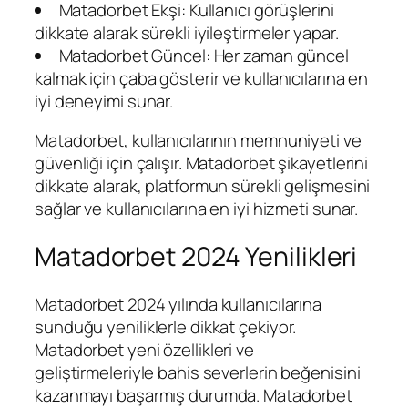
Matadorbet Ekşi: Kullanıcı görüşlerini
dikkate alarak sürekli iyileştirmeler yapar.
Matadorbet Güncel: Her zaman güncel
kalmak için çaba gösterir ve kullanıcılarına en
iyi deneyimi sunar.
Matadorbet, kullanıcılarının memnuniyeti ve
güvenliği için çalışır. Matadorbet şikayetlerini
dikkate alarak, platformun sürekli gelişmesini
sağlar ve kullanıcılarına en iyi hizmeti sunar.
Matadorbet 2024 Yenilikleri
Matadorbet 2024 yılında kullanıcılarına
sunduğu yeniliklerle dikkat çekiyor.
Matadorbet yeni özellikleri ve
geliştirmeleriyle bahis severlerin beğenisini
kazanmayı başarmış durumda. Matadorbet