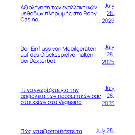
July
Αξιολόγηση των εναλλακτικών
28,
μεθόδων πληρωμής στο Roby
Casino
2025
July
Der Einfluss von Mobilgeräten
28,
auf das Glücksspielverhalten
bei Dexterbet
2025
July
Τι να γνωρίζετε για την
28,
ασφάλεια των προσωπικών σας
στοιχείων στο Vegasino
2025
July 28,
Πώς να αξιοποιήσετε τα