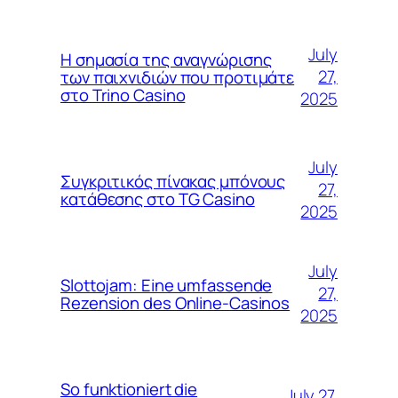
July
Η σημασία της αναγνώρισης
27,
των παιχνιδιών που προτιμάτε
στο Trino Casino
2025
July
Συγκριτικός πίνακας μπόνους
27,
κατάθεσης στο TG Casino
2025
July
Slottojam: Eine umfassende
27,
Rezension des Online-Casinos
2025
So funktioniert die
July 27,