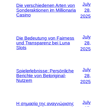
July
Die verschiedenen Arten von
Sonderaktionen im Millionaria
28,
Casino
2025
July
Die Bedeutung von Fairness
und Transparenz bei Luna
28,
Slots
2025
July
Spielerlebnisse: Persönliche
Berichte von Betoriginal-
28,
Nutzern
2025
July
Η σημασία της αναγνώρισης