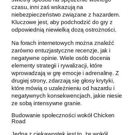
czasu, inni zaś wskazują na
niebezpieczeństwo związane z hazardem.
Kluczowe jest, aby podchodzić do gry z
odpowiednią niewielką dozą ostrożności.
Na forach internetowych można znaleźć
zarówno entuzjastyczne recenzje, jak i
negatywne opinie. Wiele osób docenia
elementy strategii i rywalizacji, które
wprowadzają w grę emocje i adrenalinę. Z
drugiej strony, zdarzają się głosy krytyki,
które mówią o uzależnieniu od hazardu i
negatywnych konsekwencjach, jakie niesie
ze sobą intensywne granie.
Budowanie społeczności wokół Chicken
Road
Jedną z ciekawostek jest to, że wokół