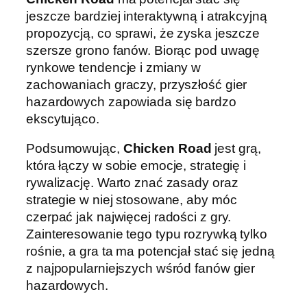
jeszcze bardziej interaktywną i atrakcyjną
propozycją, co sprawi, że zyska jeszcze
szersze grono fanów. Biorąc pod uwagę
rynkowe tendencje i zmiany w
zachowaniach graczy, przyszłość gier
hazardowych zapowiada się bardzo
ekscytująco.
Podsumowując,
Chicken Road
jest grą,
która łączy w sobie emocje, strategię i
rywalizację. Warto znać zasady oraz
strategie w niej stosowane, aby móc
czerpać jak najwięcej radości z gry.
Zainteresowanie tego typu rozrywką tylko
rośnie, a gra ta ma potencjał stać się jedną
z najpopularniejszych wśród fanów gier
hazardowych.