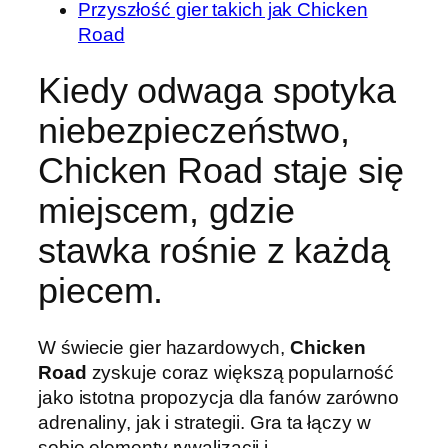
Przyszłość gier takich jak Chicken
Road
Kiedy odwaga spotyka
niebezpieczeństwo,
Chicken Road staje się
miejscem, gdzie
stawka rośnie z każdą
piecem.
W świecie gier hazardowych,
Chicken
Road
zyskuje coraz większą popularność
jako istotna propozycja dla fanów zarówno
adrenaliny, jak i strategii. Gra ta łączy w
sobie elementy rywalizacji i