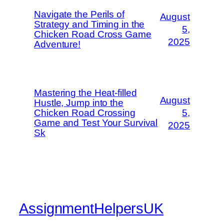
Navigate the Perils of
August
Strategy and Timing in the
5,
Chicken Road Cross Game
2025
Adventure!
Mastering the Heat-filled
August
Hustle, Jump into the
Chicken Road Crossing
5,
Game and Test Your Survival
2025
Sk
AssignmentHelpersUK