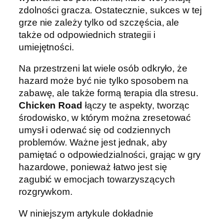
zdolności gracza. Ostatecznie, sukces w tej
grze nie zależy tylko od szczęścia, ale
także od odpowiednich strategii i
umiejętności.
Na przestrzeni lat wiele osób odkryło, że
hazard może być nie tylko sposobem na
zabawę, ale także formą terapia dla stresu.
Chicken Road
łączy te aspekty, tworząc
środowisko, w którym można zresetować
umysł i oderwać się od codziennych
problemów. Ważne jest jednak, aby
pamiętać o odpowiedzialności, grając w gry
hazardowe, ponieważ łatwo jest się
zagubić w emocjach towarzyszących
rozgrywkom.
W niniejszym artykule dokładnie