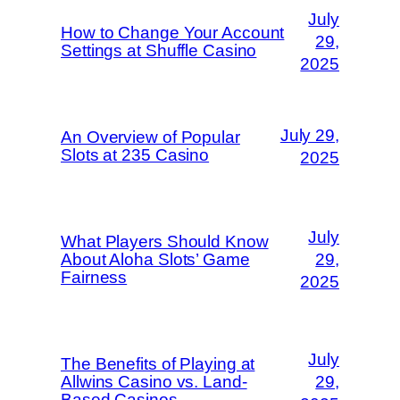
July
How to Change Your Account
29,
Settings at Shuffle Casino
2025
July 29,
An Overview of Popular
Slots at 235 Casino
2025
July
What Players Should Know
About Aloha Slots’ Game
29,
Fairness
2025
July
The Benefits of Playing at
Allwins Casino vs. Land-
29,
Based Casinos