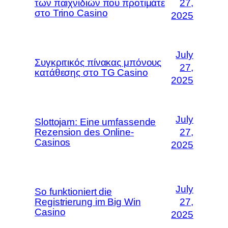
των παιχνιδιών που προτιμάτε
27,
στο Trino Casino
2025
July
Συγκριτικός πίνακας μπόνους
27,
κατάθεσης στο TG Casino
2025
July
Slottojam: Eine umfassende
Rezension des Online-
27,
Casinos
2025
July
So funktioniert die
Registrierung im Big Win
27,
Casino
2025