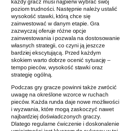
każdy gracz musi najpierw wybrać swój
poziom trudności. Następnie należy ustalić
wysokość stawki, którą chce się
zainwestować w danym etapie. Gra
zazwyczaj oferuje różne opcje
zainwestowania i pozwala na dostosowanie
własnych strategii, co czyni ją jeszcze
bardziej ekscytującą. Przed każdym
skokiem warto dobrze ocenić sytuację –
tempo pieców, wysokość stawki oraz
strategię ogólną.
Podczas gry gracze powinni także zwrócić
uwagę na określone wzorce w ruchach
pieców. Każda runda daje nowe możliwości
i wyzwania, które mogą zaskoczyć nawet
najbardziej doświadczonych graczy.
Dlatego regularne ćwiczenie i doskonalenie