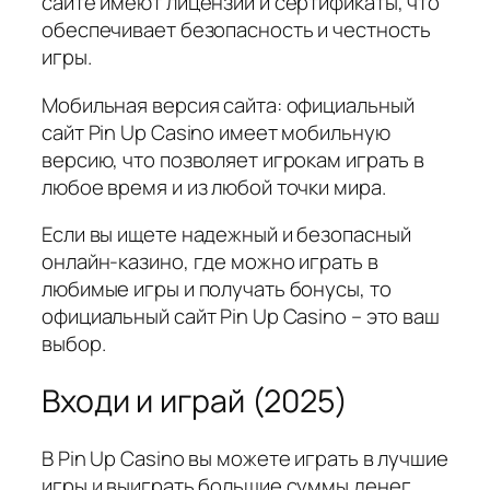
сайте имеют лицензии и сертификаты, что
обеспечивает безопасность и честность
игры.
Мобильная версия сайта: официальный
сайт Pin Up Casino имеет мобильную
версию, что позволяет игрокам играть в
любое время и из любой точки мира.
Если вы ищете надежный и безопасный
онлайн-казино, где можно играть в
любимые игры и получать бонусы, то
официальный сайт Pin Up Casino – это ваш
выбор.
Входи и играй (2025)
В Pin Up Casino вы можете играть в лучшие
игры и выиграть большие суммы денег.