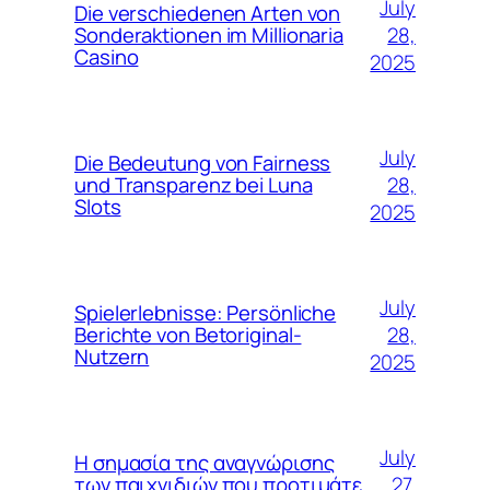
July
Die verschiedenen Arten von
28,
Sonderaktionen im Millionaria
Casino
2025
July
Die Bedeutung von Fairness
28,
und Transparenz bei Luna
Slots
2025
July
Spielerlebnisse: Persönliche
28,
Berichte von Betoriginal-
Nutzern
2025
July
Η σημασία της αναγνώρισης
27,
των παιχνιδιών που προτιμάτε