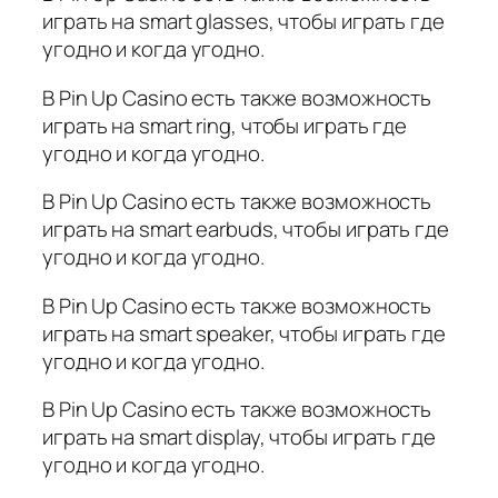
играть на smart glasses, чтобы играть где
угодно и когда угодно.
В Pin Up Casino есть также возможность
играть на smart ring, чтобы играть где
угодно и когда угодно.
В Pin Up Casino есть также возможность
играть на smart earbuds, чтобы играть где
угодно и когда угодно.
В Pin Up Casino есть также возможность
играть на smart speaker, чтобы играть где
угодно и когда угодно.
В Pin Up Casino есть также возможность
играть на smart display, чтобы играть где
угодно и когда угодно.