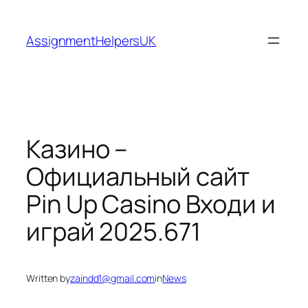
Skip
to
AssignmentHelpersUK
content
Казино –
Официальный сайт
Pin Up Casino Входи и
играй 2025.671
Written by
zaindd1@gmail.com
in
News