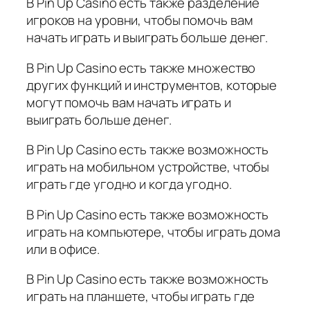
В Pin Up Casino есть также разделение
игроков на уровни, чтобы помочь вам
начать играть и выиграть больше денег.
В Pin Up Casino есть также множество
других функций и инструментов, которые
могут помочь вам начать играть и
выиграть больше денег.
В Pin Up Casino есть также возможность
играть на мобильном устройстве, чтобы
играть где угодно и когда угодно.
В Pin Up Casino есть также возможность
играть на компьютере, чтобы играть дома
или в офисе.
В Pin Up Casino есть также возможность
играть на планшете, чтобы играть где