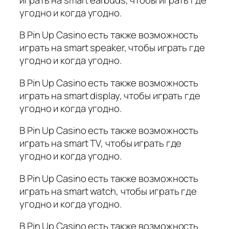
угодно и когда угодно.
В Pin Up Casino есть также возможность
играть на smart speaker, чтобы играть где
угодно и когда угодно.
В Pin Up Casino есть также возможность
играть на smart display, чтобы играть где
угодно и когда угодно.
В Pin Up Casino есть также возможность
играть на smart TV, чтобы играть где
угодно и когда угодно.
В Pin Up Casino есть также возможность
играть на smart watch, чтобы играть где
угодно и когда угодно.
В Pin Up Casino есть также возможность