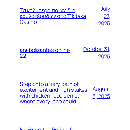
July
Τα καλύτερα παιχνίδια
27,
κουλοχέρηδων στο Tikitaka
Casino
2025
October 31,
ana­bo­lizan­tes onli­ne
22
2025
Step onto a fiery path of
August
excitement and high stakes
with chicken road demo,
5, 2025
where every leap could
Navigate the Perils of