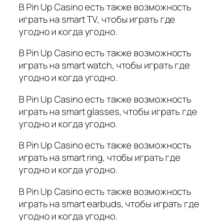
В Pin Up Casino есть также возможность
играть на smart TV, чтобы играть где
угодно и когда угодно.
В Pin Up Casino есть также возможность
играть на smart watch, чтобы играть где
угодно и когда угодно.
В Pin Up Casino есть также возможность
играть на smart glasses, чтобы играть где
угодно и когда угодно.
В Pin Up Casino есть также возможность
играть на smart ring, чтобы играть где
угодно и когда угодно.
В Pin Up Casino есть также возможность
играть на smart earbuds, чтобы играть где
угодно и когда угодно.