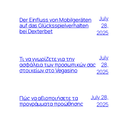
July
Der Einfluss von Mobilgeräten
28,
auf das Glücksspielverhalten
bei Dexterbet
2025
July
Τι να γνωρίζετε για την
28,
ασφάλεια των προσωπικών σας
στοιχείων στο Vegasino
2025
July 28,
Πώς να αξιοποιήσετε τα
προγράμματα προώθησης
2025