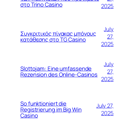
στο Trino Casino
2025
July
Συγκριτικός πίνακας μπόνους
27,
κατάθεσης στο TG Casino
2025
July
Slottojam: Eine umfassende
27,
Rezension des Online-Casinos
2025
So funktioniert die
July 27,
Registrierung im Big Win
2025
Casino