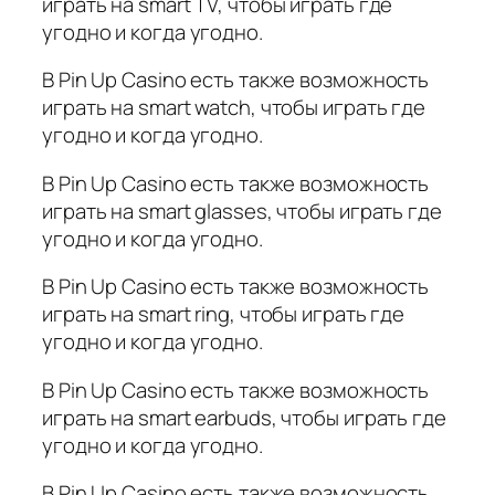
играть на smart TV, чтобы играть где
угодно и когда угодно.
В Pin Up Casino есть также возможность
играть на smart watch, чтобы играть где
угодно и когда угодно.
В Pin Up Casino есть также возможность
играть на smart glasses, чтобы играть где
угодно и когда угодно.
В Pin Up Casino есть также возможность
играть на smart ring, чтобы играть где
угодно и когда угодно.
В Pin Up Casino есть также возможность
играть на smart earbuds, чтобы играть где
угодно и когда угодно.
В Pin Up Casino есть также возможность