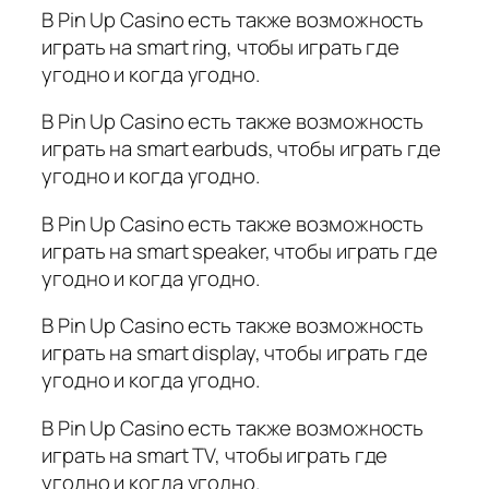
В Pin Up Casino есть также возможность
играть на smart ring, чтобы играть где
угодно и когда угодно.
В Pin Up Casino есть также возможность
играть на smart earbuds, чтобы играть где
угодно и когда угодно.
В Pin Up Casino есть также возможность
играть на smart speaker, чтобы играть где
угодно и когда угодно.
В Pin Up Casino есть также возможность
играть на smart display, чтобы играть где
угодно и когда угодно.
В Pin Up Casino есть также возможность
играть на smart TV, чтобы играть где
угодно и когда угодно.