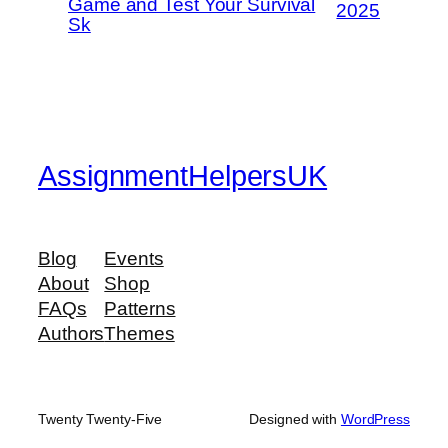
Game and Test Your Survival
2025
Sk
AssignmentHelpersUK
Blog
Events
About
Shop
FAQs
Patterns
Authors
Themes
Twenty Twenty-Five
Designed with
WordPress