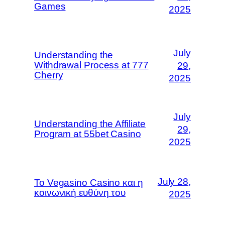
Games
2025
July
Understanding the
Withdrawal Process at 777
29,
Cherry
2025
July
Understanding the Affiliate
29,
Program at 55bet Casino
2025
July 28,
Το Vegasino Casino και η
κοινωνική ευθύνη του
2025