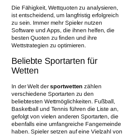
Die Fähigkeit, Wettquoten zu analysieren,
ist entscheidend, um langfristig erfolgreich
zu sein. Immer mehr Spieler nutzen
Software und Apps, die ihnen helfen, die
besten Quoten zu finden und ihre
Wettstrategien zu optimieren.
Beliebte Sportarten für
Wetten
In der Welt der
sportwetten
zählen
verschiedene Sportarten zu den
beliebtesten Wettmöglichkeiten. Fußball,
Basketball und Tennis führen die Liste an,
gefolgt von vielen anderen Sportarten, die
ebenfalls eine umfangreiche Fangemeinde
haben. Spieler setzen auf eine Vielzahl von