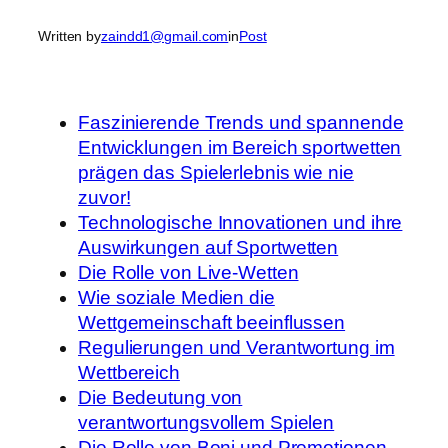
Written by
zaindd1@gmail.com
in
Post
Faszinierende Trends und spannende
Entwicklungen im Bereich sportwetten
prägen das Spielerlebnis wie nie
zuvor!
Technologische Innovationen und ihre
Auswirkungen auf Sportwetten
Die Rolle von Live-Wetten
Wie soziale Medien die
Wettgemeinschaft beeinflussen
Regulierungen und Verantwortung im
Wettbereich
Die Bedeutung von
verantwortungsvollem Spielen
Die Rolle von Boni und Promotionen