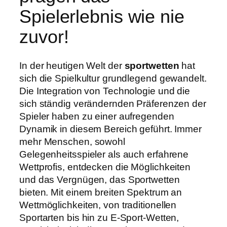
Spielerlebnis wie nie
zuvor!
In der heutigen Welt der
sportwetten
hat
sich die Spielkultur grundlegend gewandelt.
Die Integration von Technologie und die
sich ständig verändernden Präferenzen der
Spieler haben zu einer aufregenden
Dynamik in diesem Bereich geführt. Immer
mehr Menschen, sowohl
Gelegenheitsspieler als auch erfahrene
Wettprofis, entdecken die Möglichkeiten
und das Vergnügen, das Sportwetten
bieten. Mit einem breiten Spektrum an
Wettmöglichkeiten, von traditionellen
Sportarten bis hin zu E-Sport-Wetten,