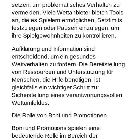
setzen, um problematisches Verhalten zu
vermeiden. Viele Wettanbieter bieten Tools
an, die es Spielern ermöglichen, Setzlimits
festzulegen oder Pausen einzulegen, um
ihre Spielgewohnheiten zu kontrollieren.
Aufklärung und Information sind
entscheidend, um ein gesundes
Wettverhalten zu fördern. Die Bereitstellung
von Ressourcen und Unterstützung für
Menschen, die Hilfe benötigen, ist
gleichfalls ein wichtiger Schritt zur
Sicherstellung eines verantwortungsvollen
Wettumfeldes.
Die Rolle von Boni und Promotionen
Boni und Promotions spielen eine
bedeutende Rolle im Bereich der