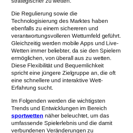
strategischer zu wetten.
Die Regulierung sowie die
Technologisierung des Marktes haben
ebenfalls zu einem sichereren und
verantwortungsvolleren Wettumfeld geführt.
Gleichzeitig werden mobile Apps und Live-
Wetten immer beliebter, da sie den Spielern
ermöglichen, von überall aus zu wetten.
Diese Flexibilität und Bequemlichkeit
spricht eine jüngere Zielgruppe an, die oft
eine schnellere und interaktive Wett-
Erfahrung sucht.
Im Folgenden werden die wichtigsten
Trends und Entwicklungen im Bereich
sportwetten
näher beleuchtet, um das
umfassende Spielerlebnis und die damit
verbundenen Veränderungen zu