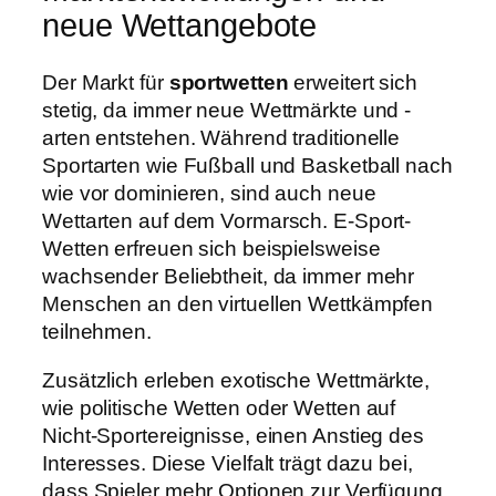
neue Wettangebote
Der Markt für
sportwetten
erweitert sich
stetig, da immer neue Wettmärkte und -
arten entstehen. Während traditionelle
Sportarten wie Fußball und Basketball nach
wie vor dominieren, sind auch neue
Wettarten auf dem Vormarsch. E-Sport-
Wetten erfreuen sich beispielsweise
wachsender Beliebtheit, da immer mehr
Menschen an den virtuellen Wettkämpfen
teilnehmen.
Zusätzlich erleben exotische Wettmärkte,
wie politische Wetten oder Wetten auf
Nicht-Sportereignisse, einen Anstieg des
Interesses. Diese Vielfalt trägt dazu bei,
dass Spieler mehr Optionen zur Verfügung