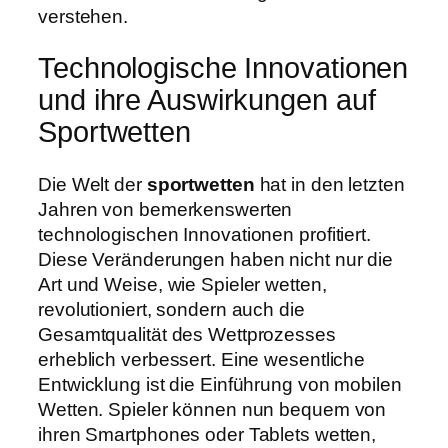
verstehen.
Technologische Innovationen
und ihre Auswirkungen auf
Sportwetten
Die Welt der
sportwetten
hat in den letzten
Jahren von bemerkenswerten
technologischen Innovationen profitiert.
Diese Veränderungen haben nicht nur die
Art und Weise, wie Spieler wetten,
revolutioniert, sondern auch die
Gesamtqualität des Wettprozesses
erheblich verbessert. Eine wesentliche
Entwicklung ist die Einführung von mobilen
Wetten. Spieler können nun bequem von
ihren Smartphones oder Tablets wetten,