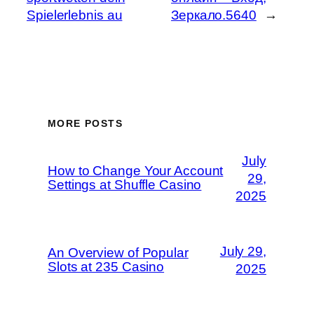
Spielerlebnis au
Зеркало.5640
→
MORE POSTS
July
How to Change Your Account
29,
Settings at Shuffle Casino
2025
July 29,
An Overview of Popular
Slots at 235 Casino
2025