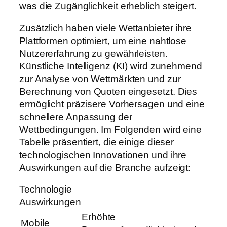
was die Zugänglichkeit erheblich steigert.
Zusätzlich haben viele Wettanbieter ihre
Plattformen optimiert, um eine nahtlose
Nutzererfahrung zu gewährleisten.
Künstliche Intelligenz (KI) wird zunehmend
zur Analyse von Wettmärkten und zur
Berechnung von Quoten eingesetzt. Dies
ermöglicht präzisere Vorhersagen und eine
schnellere Anpassung der
Wettbedingungen. Im Folgenden wird eine
Tabelle präsentiert, die einige dieser
technologischen Innovationen und ihre
Auswirkungen auf die Branche aufzeigt:
Technologie
Auswirkungen
Erhöhte
Mobile