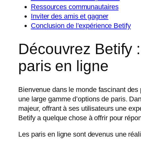
Ressources communautaires
Inviter des amis et gagner
Conclusion de l’expérience Betify
Découvrez Betify 
paris en ligne
Bienvenue dans le monde fascinant des par
une large gamme d’options de paris. Dans
majeur, offrant à ses utilisateurs une ex
Betify a quelque chose à offrir pour répo
Les paris en ligne sont devenus une réalit