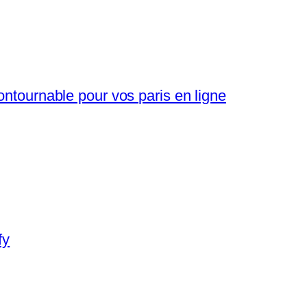
ontournable pour vos paris en ligne
fy