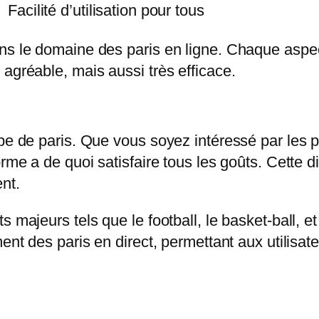
Facilité d’utilisation pour tous
ns le domaine des paris en ligne. Chaque aspect
agréable, mais aussi très efficace.
pe de paris. Que vous soyez intéressé par les par
orme a de quoi satisfaire tous les goûts. Cette d
nt.
s majeurs tels que le football, le basket-ball, 
ment des paris en direct, permettant aux utilisa