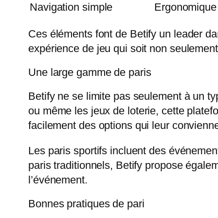
Navigation simple
Ergonomique
Ces éléments font de Betify un leader da
expérience de jeu qui soit non seulement 
Une large gamme de paris
Betify ne se limite pas seulement à un ty
ou même les jeux de loterie, cette platef
facilement des options qui leur convienne
Les paris sportifs incluent des événement
paris traditionnels, Betify propose égale
l’événement.
Bonnes pratiques de pari