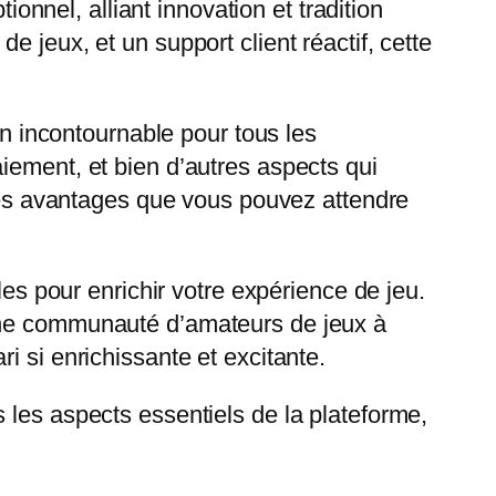
ionnel, alliant innovation et tradition
 jeux, et un support client réactif, cette
on incontournable pour tous les
iement, et bien d’autres aspects qui
 des avantages que vous pouvez attendre
les pour enrichir votre expérience de jeu.
 une communauté d’amateurs de jeux à
i si enrichissante et excitante.
 les aspects essentiels de la plateforme,