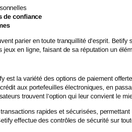
sonnelles
s de confiance
èmes
ent parier en toute tranquillité d’esprit. Betify
 jeux en ligne, faisant de sa réputation un élé
y est la variété des options de paiement offerte
crédit aux portefeuilles électroniques, en pass
isateurs trouvent l’option qui leur convient le mi
ansactions rapides et sécurisées, permettant au
tify effectue des contrôles de sécurité sur tout