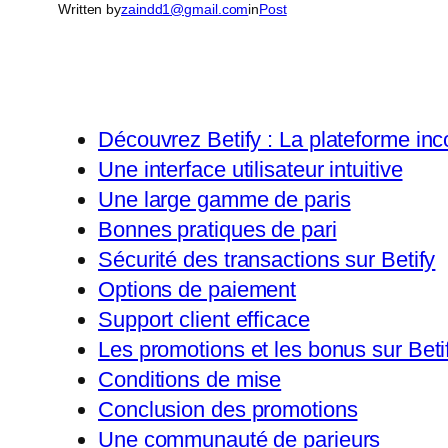
Written by
zaindd1@gmail.com
in
Post
Découvrez Betify : La plateforme inc
Une interface utilisateur intuitive
Une large gamme de paris
Bonnes pratiques de pari
Sécurité des transactions sur Betify
Options de paiement
Support client efficace
Les promotions et les bonus sur Beti
Conditions de mise
Conclusion des promotions
Une communauté de parieurs