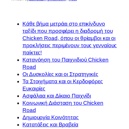
Κάθε βήμα μετράει στο επικίνδυνο
ταξίδι που προσφέρει η διαδρομή του
Chicken Road, όπου οι θρίαμβοι και οι
προκλήσεις περιμένουν τους γενναίους
παίκτες!
Κατανόηση του Παιχνιδιού Chicken
Road
Οι Δυσκολίες και οι Στρατηγικές
Τα Στοιχήματα και οι Κερδοφόρες
Ευκαιρίες
Ασφάλεια και Δίκαιο Παιχνίδι
Κοινωνική Διάσταση του Chicken
Road
Δημιουργία Κοινότητας
Κατατάξεις και Βραβεία