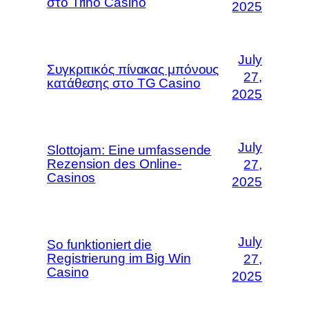
στο Trino Casino
2025
July
Συγκριτικός πίνακας μπόνους
27,
κατάθεσης στο TG Casino
2025
July
Slottojam: Eine umfassende
Rezension des Online-
27,
Casinos
2025
July
So funktioniert die
Registrierung im Big Win
27,
Casino
2025