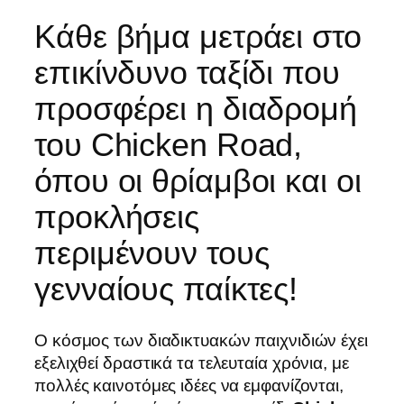
Κάθε βήμα μετράει στο
επικίνδυνο ταξίδι που
προσφέρει η διαδρομή
του Chicken Road,
όπου οι θρίαμβοι και οι
προκλήσεις
περιμένουν τους
γενναίους παίκτες!
Ο κόσμος των διαδικτυακών παιχνιδιών έχει
εξελιχθεί δραστικά τα τελευταία χρόνια, με
πολλές καινοτόμες ιδέες να εμφανίζονται,