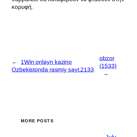
κορυφή.
obzor
←
1Win onlayn kazino
(1533)
Ozbekistonda rasmiy sayt.2133
→
MORE POSTS