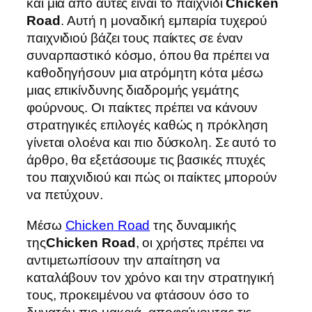
και μία από αυτές είναι το παιχνίδι
Chicken
Road
. Αυτή η μοναδική εμπειρία τυχερού
παιχνιδιού βάζει τους παίκτες σε έναν
συναρπαστικό κόσμο, όπου θα πρέπει να
καθοδηγήσουν μια ατρόμητη κότα μέσω
μιας επικίνδυνης διαδρομής γεμάτης
φούρνους. Οι παίκτες πρέπει να κάνουν
στρατηγικές επιλογές καθώς η πρόκληση
γίνεται ολοένα και πιο δύσκολη. Σε αυτό το
άρθρο, θα εξετάσουμε τις βασικές πτυχές
του παιχνιδιού και πώς οι παίκτες μπορούν
να πετύχουν.
Μέσω
Chicken Road
της δυναμικής
της
Chicken Road
, οι χρήστες πρέπει να
αντιμετωπίσουν την απαίτηση να
καταλάβουν τον χρόνο και την στρατηγική
τους, προκειμένου να φτάσουν όσο το