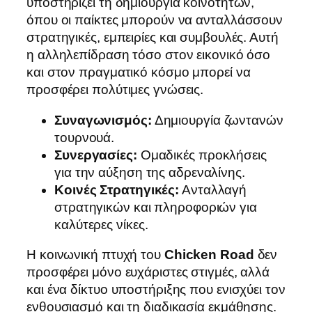
υποστηρίζει τη δημιουργία κοινοτήτων,
όπου οι παίκτες μπορούν να ανταλλάσσουν
στρατηγικές, εμπειρίες και συμβουλές. Αυτή
η αλληλεπίδραση τόσο στον εικονικό όσο
και στον πραγματικό κόσμο μπορεί να
προσφέρει πολύτιμες γνώσεις.
Συναγωνισμός:
Δημιουργία ζωντανών
τουρνουά.
Συνεργασίες:
Ομαδικές προκλήσεις
για την αύξηση της αδρεναλίνης.
Κοινές Στρατηγικές:
Ανταλλαγή
στρατηγικών και πληροφοριών για
καλύτερες νίκες.
Η κοινωνική πτυχή του
Chicken Road
δεν
προσφέρει μόνο ευχάριστες στιγμές, αλλά
και ένα δίκτυο υποστήριξης που ενισχύει τον
ενθουσιασμό και τη διαδικασία εκμάθησης.