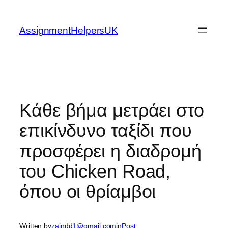
Skip
to
AssignmentHelpersUK
content
Κάθε βήμα μετράει στο
επικίνδυνο ταξίδι που
προσφέρει η διαδρομή
του Chicken Road,
όπου οι θρίαμβοι
Written by
zaindd1@gmail.com
in
Post