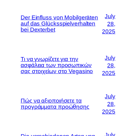
July
Der Einfluss von Mobilgeräten
auf das Glücksspielverhalten
28,
bei Dexterbet
2025
July
Τι να γνωρίζετε για την
ασφάλεια των προσωπικών
28,
σας στοιχείων στο Vegasino
2025
July
Πώς να αξιοποιήσετε τα
28,
προγράμματα προώθησης
2025
July