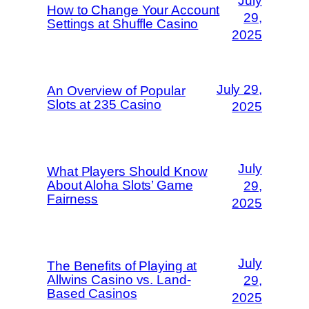
July
How to Change Your Account
29,
Settings at Shuffle Casino
2025
July 29,
An Overview of Popular
Slots at 235 Casino
2025
July
What Players Should Know
About Aloha Slots’ Game
29,
Fairness
2025
July
The Benefits of Playing at
Allwins Casino vs. Land-
29,
Based Casinos
2025