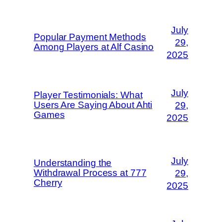
July
Popular Payment Methods
29,
Among Players at Alf Casino
2025
July
Player Testimonials: What
Users Are Saying About Ahti
29,
Games
2025
July
Understanding the
Withdrawal Process at 777
29,
Cherry
2025