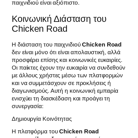
παιχνιδιού είναι αξιόπιστο.
Κοινωνική Διάσταση του
Chicken Road
Η διάσταση του παιχνιδιού
Chicken Road
δεν είναι μόνο ότι είναι απολαυστική, αλλά
προσφέρει επίσης και κοινωνικές ευκαιρίες.
Οι παίκτες έχουν την ευκαιρία να συνδεθούν
με άλλους χρήστες μέσω των πλατφορμών
και να συμμετάσχουν σε προκλήσεις ή
διαγωνισμούς. Αυτή η κοινωνική εμπειρία
ενισχύει τη διασκέδαση και προάγει τη
συνεργασία:
Δημιουργία Κοινότητας
Η πλατφόρμα του
Chicken Road