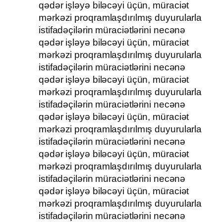
qədər işləyə biləcəyi üçün, müraciət
mərkəzi proqramlaşdırılmış duyurularla
istifadəçilərin müraciətlərini necənə
qədər işləyə biləcəyi üçün, müraciət
mərkəzi proqramlaşdırılmış duyurularla
istifadəçilərin müraciətlərini necənə
qədər işləyə biləcəyi üçün, müraciət
mərkəzi proqramlaşdırılmış duyurularla
istifadəçilərin müraciətlərini necənə
qədər işləyə biləcəyi üçün, müraciət
mərkəzi proqramlaşdırılmış duyurularla
istifadəçilərin müraciətlərini necənə
qədər işləyə biləcəyi üçün, müraciət
mərkəzi proqramlaşdırılmış duyurularla
istifadəçilərin müraciətlərini necənə
qədər işləyə biləcəyi üçün, müraciət
mərkəzi proqramlaşdırılmış duyurularla
istifadəçilərin müraciətlərini necənə