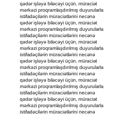
qədər işləyə biləcəyi üçün, müraciət
mərkəzi proqramlaşdırılmış duyurularla
istifadəçilərin müraciətlərini necənə
qədər işləyə biləcəyi üçün, müraciət
mərkəzi proqramlaşdırılmış duyurularla
istifadəçilərin müraciətlərini necənə
qədər işləyə biləcəyi üçün, müraciət
mərkəzi proqramlaşdırılmış duyurularla
istifadəçilərin müraciətlərini necənə
qədər işləyə biləcəyi üçün, müraciət
mərkəzi proqramlaşdırılmış duyurularla
istifadəçilərin müraciətlərini necənə
qədər işləyə biləcəyi üçün, müraciət
mərkəzi proqramlaşdırılmış duyurularla
istifadəçilərin müraciətlərini necənə
qədər işləyə biləcəyi üçün, müraciət
mərkəzi proqramlaşdırılmış duyurularla
istifadəçilərin müraciətlərini necənə