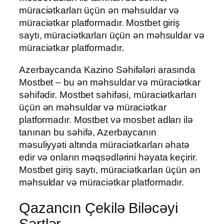
müraciətkarları üçün ən məhsuldar və
müraciətkar platformadır. Mostbet giriş
saytı, müraciətkarları üçün ən məhsuldar və
müraciətkar platformadır.
Azerbaycanda Kazino Səhifələri arasında
Mostbet – bu ən məhsuldar və müraciətkar
səhifədir. Mostbet səhifəsi, müraciətkarları
üçün ən məhsuldar və müraciətkar
platformadır. Mostbet və mosbet adları ilə
tanınan bu səhifə, Azerbaycanın
məsuliyyəti altında müraciətkarları əhatə
edir və onların məqsədlərini həyata keçirir.
Mostbet giriş saytı, müraciətkarları üçün ən
məhsuldar və müraciətkar platformadır.
Qazancın Çekilə Biləcəyi