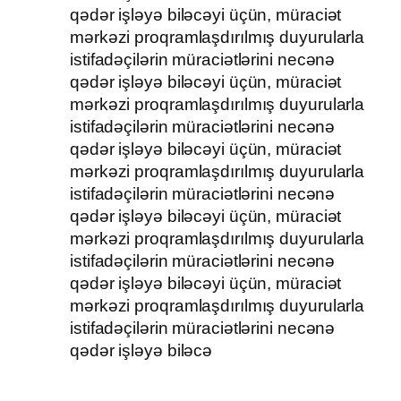
qədər işləyə biləcəyi üçün, müraciət
mərkəzi proqramlaşdırılmış duyurularla
istifadəçilərin müraciətlərini necənə
qədər işləyə biləcəyi üçün, müraciət
mərkəzi proqramlaşdırılmış duyurularla
istifadəçilərin müraciətlərini necənə
qədər işləyə biləcəyi üçün, müraciət
mərkəzi proqramlaşdırılmış duyurularla
istifadəçilərin müraciətlərini necənə
qədər işləyə biləcəyi üçün, müraciət
mərkəzi proqramlaşdırılmış duyurularla
istifadəçilərin müraciətlərini necənə
qədər işləyə biləcəyi üçün, müraciət
mərkəzi proqramlaşdırılmış duyurularla
istifadəçilərin müraciətlərini necənə
qədər işləyə biləcə