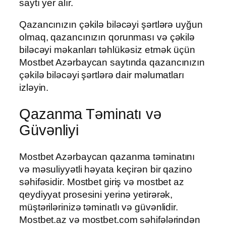
saytı yer alır.
Qazancınızın çəkilə biləcəyi şərtlərə uyğun
olmaq, qazancınızın qorunması və çəkilə
biləcəyi məkanları təhlükəsiz etmək üçün
Mostbet Azərbaycan saytında qazancınızın
çəkilə biləcəyi şərtlərə dair məlumatları
izləyin.
Qazanma Təminatı və
Güvənliyi
Mostbet Azərbaycan qazanma təminatını
və məsuliyyətli həyata keçirən bir qazino
səhifəsidir. Mostbet giriş və mostbet az
qeydiyyat prosesini yerinə yetirərək,
müştərilərinizə təminatlı və güvənlidir.
Mostbet.az və mostbet.com səhifələrindən