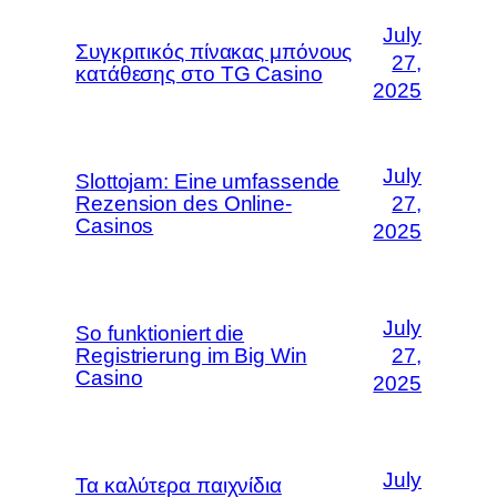
July
Συγκριτικός πίνακας μπόνους
27,
κατάθεσης στο TG Casino
2025
July
Slottojam: Eine umfassende
Rezension des Online-
27,
Casinos
2025
July
So funktioniert die
Registrierung im Big Win
27,
Casino
2025
July
Τα καλύτερα παιχνίδια