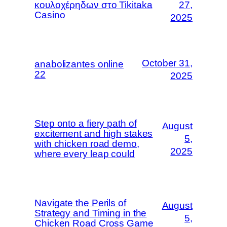
κουλοχέρηδων στο Tikitaka
27,
Casino
2025
October 31,
ana­bo­lizan­tes onli­ne
22
2025
Step onto a fiery path of
August
excitement and high stakes
5,
with chicken road demo,
2025
where every leap could
Navigate the Perils of
August
Strategy and Timing in the
5,
Chicken Road Cross Game