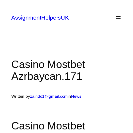
Skip
to
AssignmentHelpersUK
content
Casino Mostbet
Azrbaycan.171
Written by
zaindd1@gmail.com
in
News
Casino Mostbet