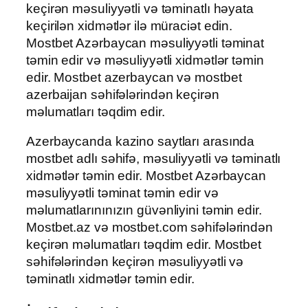
keçirən məsuliyyətli və təminatlı həyata
keçirilən xidmətlər ilə müraciət edin.
Mostbet Azərbaycan məsuliyyətli təminat
təmin edir və məsuliyyətli xidmətlər təmin
edir. Mostbet azerbaycan və mostbet
azerbaijan səhifələrindən keçirən
məlumatları təqdim edir.
Azerbaycanda kazino saytları arasında
mostbet adlı səhifə, məsuliyyətli və təminatlı
xidmətlər təmin edir. Mostbet Azərbaycan
məsuliyyətli təminat təmin edir və
məlumatlarınınızın güvənliyini təmin edir.
Mostbet.az və mostbet.com səhifələrindən
keçirən məlumatları təqdim edir. Mostbet
səhifələrindən keçirən məsuliyyətli və
təminatlı xidmətlər təmin edir.