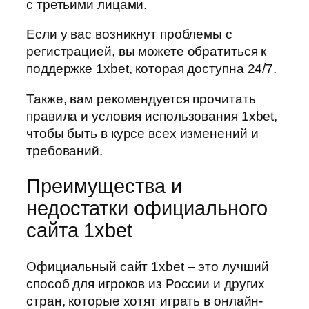
с третьими лицами.
Если у вас возникнут проблемы с
регистрацией, вы можете обратиться к
поддержке 1хbet, которая доступна 24/7.
Также, вам рекомендуется прочитать
правила и условия использования 1хbet,
чтобы быть в курсе всех изменений и
требований.
Преимущества и
недостатки официального
сайта 1хbet
Официальный сайт 1хbet – это лучший
способ для игроков из России и других
стран, которые хотят играть в онлайн-