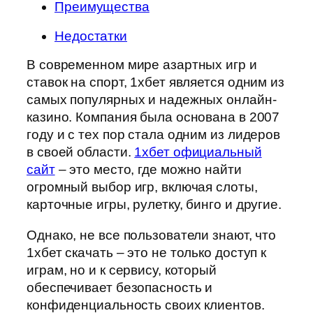
Преимущества
Недостатки
В современном мире азартных игр и
ставок на спорт, 1хбет является одним из
самых популярных и надежных онлайн-
казино. Компания была основана в 2007
году и с тех пор стала одним из лидеров
в своей области.
1хбет официальный
сайт
– это место, где можно найти
огромный выбор игр, включая слоты,
карточные игры, рулетку, бинго и другие.
Однако, не все пользователи знают, что
1хбет скачать – это не только доступ к
играм, но и к сервису, который
обеспечивает безопасность и
конфиденциальность своих клиентов.