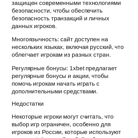
защищен современными технологиями
безопасности, чтобы обеспечить
безопасность транзакций и личных
данных игроков.
Многоязычность: сайт доступен на
нескольких языках, включая русский, что
облегчает игрокам из разных стран.
Регулярные бонусы: 1хbet предлагает
регулярные бонусы и акции, чтобы
помочь игрокам начать играть с
дополнительными средствами.
Недостатки
Некоторые игроки могут считать, что
выбор игр ограничен, особенно для
игроков из России, которые используют