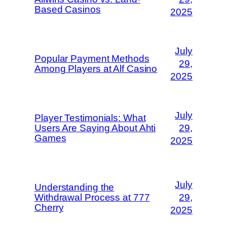
Based Casinos
2025
July
Popular Payment Methods
29,
Among Players at Alf Casino
2025
July
Player Testimonials: What
Users Are Saying About Ahti
29,
Games
2025
July
Understanding the
Withdrawal Process at 777
29,
Cherry
2025