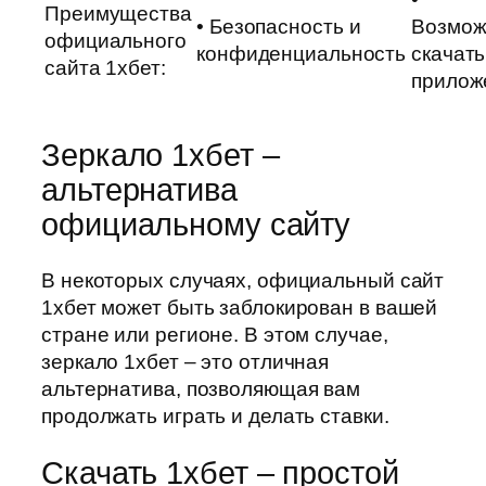
Преимущества
• Безопасность и
Возмож
официального
конфиденциальность
скачать
сайта 1хбет:
прилож
Зеркало 1хбет –
альтернатива
официальному сайту
В некоторых случаях, официальный сайт
1хбет может быть заблокирован в вашей
стране или регионе. В этом случае,
зеркало 1хбет – это отличная
альтернатива, позволяющая вам
продолжать играть и делать ставки.
Скачать 1хбет – простой