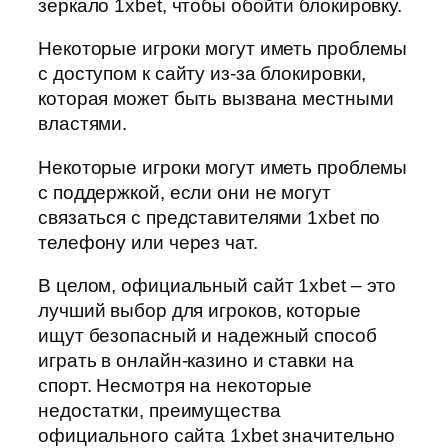
зеркало 1хbet, чтобы обойти блокировку.
Некоторые игроки могут иметь проблемы
с доступом к сайту из-за блокировки,
которая может быть вызвана местными
властями.
Некоторые игроки могут иметь проблемы
с поддержкой, если они не могут
связаться с представителями 1хbet по
телефону или через чат.
В целом, официальный сайт 1хbet – это
лучший выбор для игроков, которые
ищут безопасный и надежный способ
играть в онлайн-казино и ставки на
спорт. Несмотря на некоторые
недостатки, преимущества
официального сайта 1хbet значительно