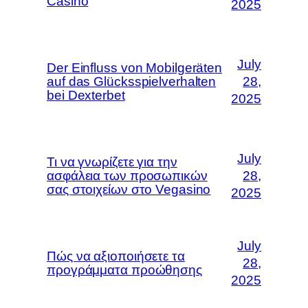
Casino
2025
July
Der Einfluss von Mobilgeräten
auf das Glücksspielverhalten
28,
bei Dexterbet
2025
July
Τι να γνωρίζετε για την
ασφάλεια των προσωπικών
28,
σας στοιχείων στο Vegasino
2025
July
Πώς να αξιοποιήσετε τα
28,
προγράμματα προώθησης
2025