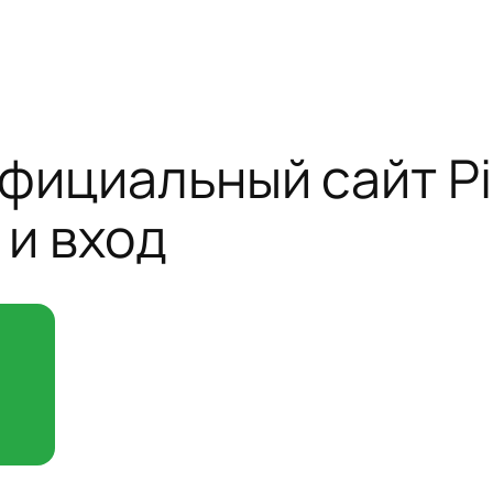
Официальный сайт Pi
 и вход