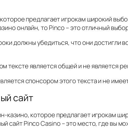
, которое предлагает игрокам широкий выбо
азино онлайн, то Pinco – это отличный выбор
роки должны убедиться, что они достигли во
ом тексте является общей и не является ре
является спонсором этого текста и не имее
ный сайт
йн-казино, которое предлагает игрокам ши
й сайт Pinco Casino – это место, где вы мо