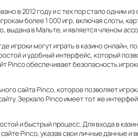
вано в 2012 году и с тех пор стало одним и
грокам более 1 000 игр, включая слоты, кар
о, выдана в Мальте, и является членом асс
где игроки могут играть в казино онлайн, п
простой и удобный интерфейс, который позво
айт Pinco обеспечивает безопасность игро
ного сайта Pinco, которое позволяет игрок
йту. Зеркало Pinco имеет тот же интерфейс
ростой и быстрый процесс. Для входа в каз
айте Pinco, указав свои личные данные и в