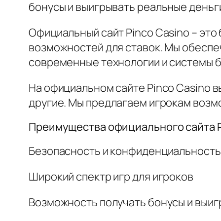
бонусы и выигрывать реальные деньг
Официальный сайт Pinco Casino – это
возможностей для ставок. Мы обесп
современные технологии и системы 
На официальном сайте Pinco Casino вы
другие. Мы предлагаем игрокам возмо
Преимущества официального сайта P
Безопасность и конфиденциальност
Широкий спектр игр для игроков
Возможность получать бонусы и выиг