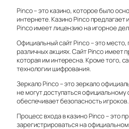
Pinco – это казино, которое было осно
интернете. Казино Pinco предлагает и
Pinco имеет лицензию на игорное дел
Официальный сайт Pinco – это место, 
различных акциях. Сайт Pinco имеет 
которая им интересна. Кроме того, с
технологии шифрования.
Зеркало Pinco – это зеркало официаль
не могут доступаться официальному са
обеспечивает безопасность игроков.
Процесс входа в казино Pinco – это п
зарегистрироваться на официальном с