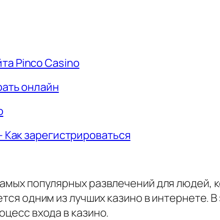
а Pinco Casino
рать онлайн
о
– Как зарегистрироваться
самых популярных развлечений для людей, 
ется одним из лучших казино в интернете. 
оцесс входа в казино.