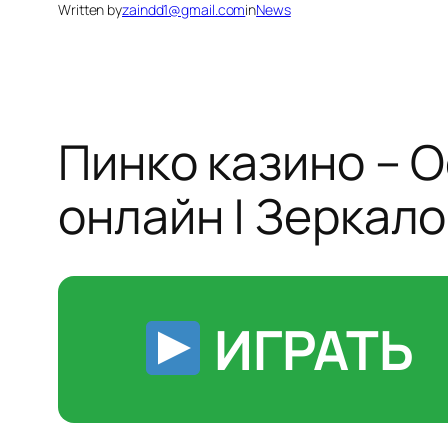
Written by
zaindd1@gmail.com
in
News
Пинко казино – 
онлайн | Зеркало
ИГРАТЬ