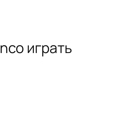
nco играть